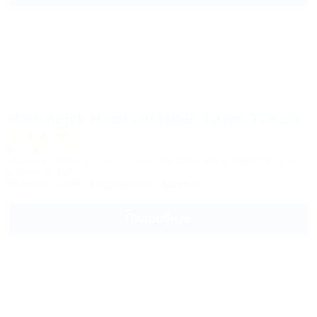
Movenpick Hotel Jumeirah Lakes Towers
Отель
Cluster A, Jumeirah Lakes Towers||454439, ОАЭ, Дубай, Башни
Джумейра Лейк
Питание
Wi-Fi
Кондиционер
Бассейн
Подробнее