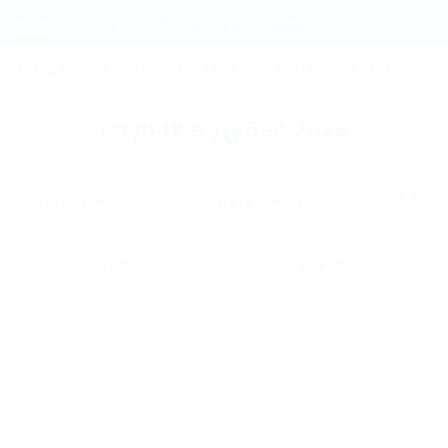
Фильтры и сортировка
Главная
ТУРЦИЯ
КРЫМ
АБХАЗИЯ
ГРУЗИЯ
КРАСНОДАРС
Регистрация
Отдых в Дубае 2026
Вход
Дата заезда
Дата выезда
Список
На карте