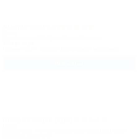
Atlantis The Palm
Отель
Palm Jumeirah | ОАЭ, Дубай, Пальма Джумейра
100м до моря
Питание
Wi-Fi
Бассейн
Кондиционер
Автостоянка
Подробнее
Rixos The Palm Dubai
Отель
Crescent Road, The Palm Jumeirah East, Dubai, UAE | Пальм
Джумейра, Дубай, ОАЭ