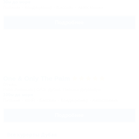
30м до моря
Питание
Кондиционер
Бассейн
Автостоянка
Подробнее
One & Only The Palm
Отель
Palm Jumeirah | ОАЭ, Дубай, Пальма Джумейра
100м до моря
Питание
Wi-Fi
Бассейн
Кондиционер
Автостоянка
Подробнее
Все курорты Дубая