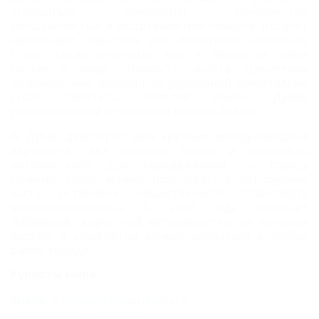
стремиться превзойти конкурентов
масштабностью и ассортиментом товаров, и станет
настоящим подарком для любителей шоппинга.
Стоит также отметить, что в Эмиратах самая
низкая в мире стоимость золота. Ценителям
оригинальных ювелирных украшений обязательно
стоит посетить Золотой рынок Дубая,
расположенный в торговом районе Дейра.
В Дубае действуют два крупных международных
аэропорта, два морских порта и несколько
автовокзалов. Для передвижения по городу
помимо такси можно пользоваться автобусами,
часть остановок общественного транспорта
кондиционирована. С 2009 года работает
Дубайский скоростной метрополитен, на котором
быстро и комфортно можно добраться в любой
район города.
Курорты мира
АНАПА
Большой Утриш (Анапа)