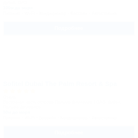
Дубай, ОАЭ
100м до моря
Питание
Wi-Fi
Кондиционер
Бассейн
Автостоянка
Подробнее
Sofitel Dubai The Palm Resort & Spa
Отель
Восточная часть острова Пальма Джумейра | ОАЭ, Дубай,
Пальма Джумейра.
50м до моря
Питание
Wi-Fi
Бассейн
Кондиционер
Автостоянка
Подробнее