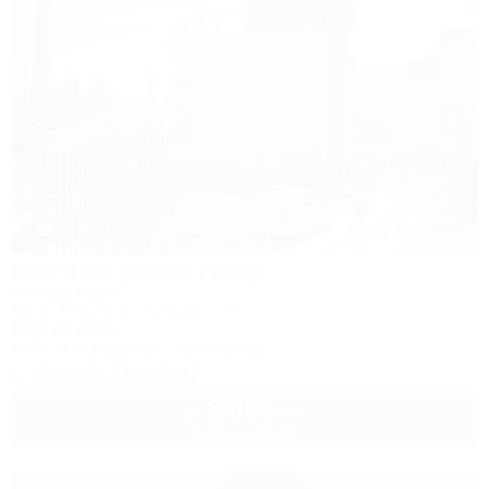
1 / 35
Sofi Gold (Софи Голд)
Гостевой дом
Крым, Алушта, ул. Слуцкого, 36
350м до моря
Wi-Fi
Кондиционер
Автостоянка
+7 (909) 372-05-07
2 000
руб.
от
2 взр. в августе