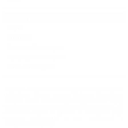
Евпатория
Карта
Новости
Погода в Евпатории
Природа Евпатории
Фото Евпатории
Пожалуй, самым известным курортом на Западном
побережье Крыма можно назвать Евпаторию,
которая имеет 2500 летнюю историю. Этот город
еще в советские времена был любимым местом для
семейного отдыха с детьми. В последние годы
активно развивается и как туристский и
экскурсионный центр.