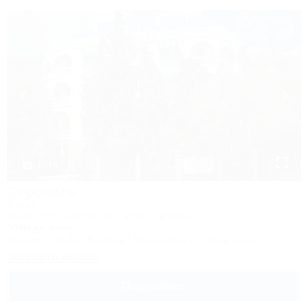
1 / 18
Серсиаль
Отель
Крым, Ялта, Алупка, ул. Шоссе Свободы, 2
300м до моря
Питание
Wi-Fi
Бассейн
Кондиционер
Автостоянка
Заказать звонок
Подробнее