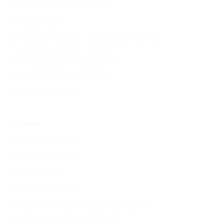
Бесплатный Wi-Fi
(1)
Бассейн
(1)
С животными - разрешено
(1)
Детская площадка
(1)
Без посредников
(1)
Возле моря
(1)
Пляж
Песчаный
(1)
Галечный
(1)
Лежаки
(1)
Шезлонги
(1)
Водные аттракционы (банан,
катамараны и др.)
(1)