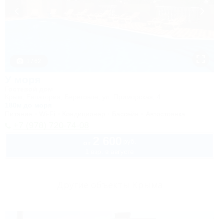
1 / 62
У моря
Гостевой дом
Крым, Евпатория, Береговое, ул. Приморская, 4
180м до моря
Питание
Wi-Fi
Кондиционер
Бассейн
Автостоянка
+7 (978) 720-74-08
2 600
руб.
от
1 взр. в августе
Другие объекты Крыма