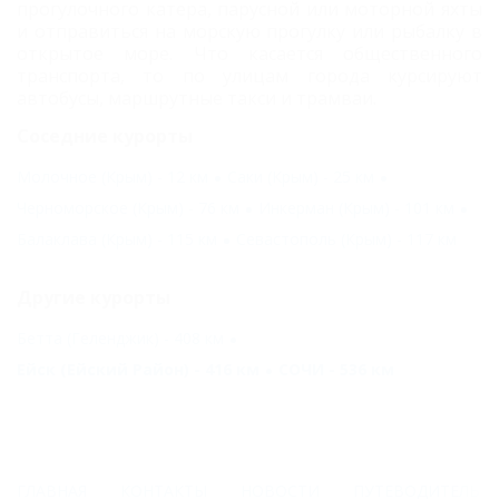
прогулочного катера, парусной или моторной яхты
и отправиться на морскую прогулку или рыбалку в
открытое море.
Что касается общественного
транспорта, то по улицам города курсируют
автобусы, маршрутные такси и трамваи.
Соседние курорты
Молочное (Крым) - 12 км
Саки (Крым) - 25 км
Черноморское (Крым) - 76 км
Инкерман (Крым) - 101 км
Балаклава (Крым) - 115 км
Севастополь (Крым) - 117 км
Другие курорты
Бетта (Геленджик) - 408 км
Ейск (Ейский Район) - 416 км
СОЧИ - 536 км
ГЛАВНАЯ
КОНТАКТЫ
НОВОСТИ
ПУТЕВОДИТЕЛЬ