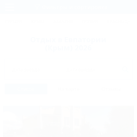
Фильтры и сортировка
Главная
ТУРЦИЯ
КРЫМ
АБХАЗИЯ
ГРУЗИЯ
КРАСНОДАРС
Регистрация
Отдых в Евпатории
Вход
(Крым) 2026
Дата заезда
Дата выезда
Список
На карте
Отзывы