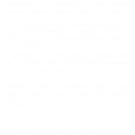
протяженностью 2 километра, с пирсами, мелкой
галькой и удобным спуском в море. Для комфорта и
безопасности на пляже расположены медицинский
пост, спасательный пост, многочисленные кафе и
рестораны. Расстояние от главного корпуса до
пляжа - 100 метров. Для дополнительного удобства
гостей курсируют электромобили.
У здравницы есть собственный конференц-холл,
так что "Форос" может стать базой для организации
семинаров, конференций и прочих корпоративных
или спортивных мероприятий.
Санаторий "Форос" предлагает своим гостям
полный пансион высокого уровня, туристическую
инфраструктуру и оздоровление. Комплекс
принимает гостей круглый год.
К сожалению, Санаторий «Форос» находится в