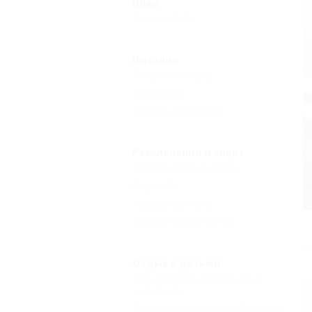
Пляж
Галечный
(1)
Питание
Полупансион
(1)
Завтрак
(1)
Кухня в номере
(1)
Развлечения и спорт
Бассейн открытый
(1)
Сауна
(1)
Русская баня
(1)
Бассейн закрытый
(1)
Отдых с детьми
Есть условия для отдыха с
детьми
(1)
Принимаются дети до 5 лет
(1)