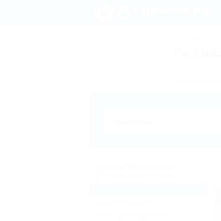
Турция
Крым
Гостин
Бронирование 
Отдых в Феодосии с
уборкой в номере (1)
Гостиницы и отели
(1)
Частный сектор
(1)
Жильё для отдыха
(1)