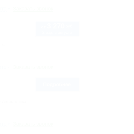
рте
Заказать звонок
3 270
руб.
от
2 взр. в августе
нка
рте
Заказать звонок
Подробнее
Автостоянка
рте
Заказать звонок