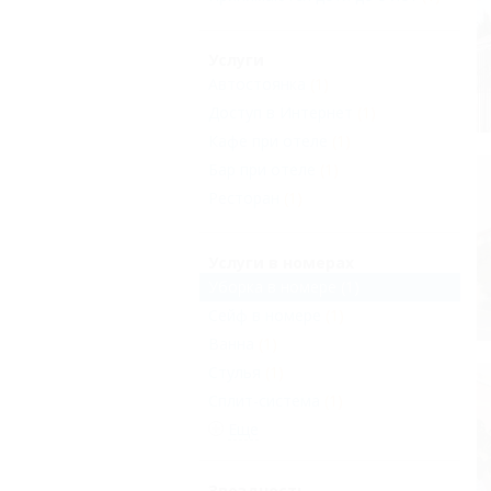
Услуги
Автостоянка
(1)
Доступ в Интернет
(1)
Кафе при отеле
(1)
Бар при отеле
(1)
Ресторан
(1)
Услуги в номерах
Уборка в номере
(1)
Сейф в номере
(1)
Ванна
(1)
Стулья
(1)
Сплит-система
(1)
Еще
Звездность