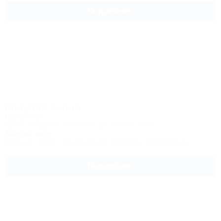
Подробнее
Голубой залив
Пансионат
Крым, Феодосия, Коктебель, ул. Ленина, 120
100м до моря
Питание
Wi-Fi
Кондиционер
Бассейн
Автостоянка
Подробнее