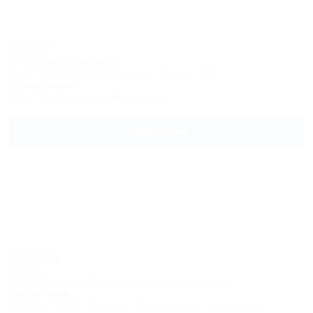
Дим 2
Коттеджный комплекс
Крым, Феодосия, Коктебель, ул. Ленина, 146
100м до моря
Wi-Fi
Кондиционер
Автостоянка
Подробнее
Галеон
Отель
Крым, Феодосия, Коктебель, ул. Десантников 7б
50м до моря
Питание
Wi-Fi
Бассейн
Кондиционер
Автостоянка