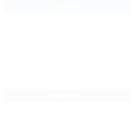
Подробнее
Коктевилль
Отель
Республика Крым, г. Феодосия, пгт. Коктебель, ул. Вересаева, 1
900м до моря
Питание
Wi-Fi
Кондиционер
Бассейн
Автостоянка
Подробнее