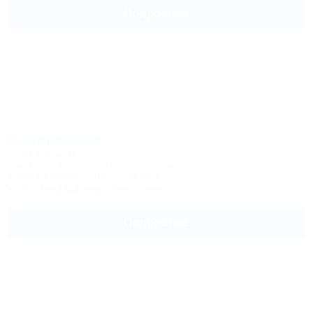
Подробнее
Семирамида
Гостевой дом
Крым, Феодосия, Коктебель, ул. Садовая, 5
1,7км до моря
1,6км до центра
Wi-Fi
Кондиционер
Автостоянка
Подробнее