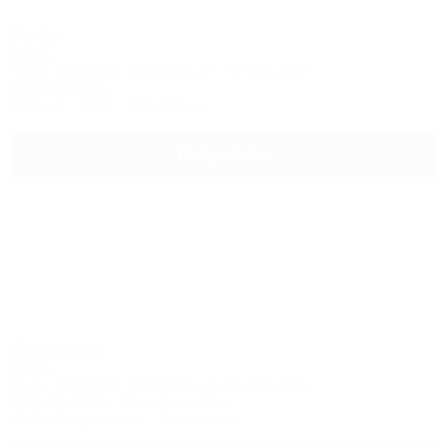
Лето
Отель
Крым, Феодосия, Коктебель, ул. Ленина, 103
500м до моря
Питание
Wi-Fi
Автостоянка
Подробнее
Сильвия
Отель
Крым, Феодосия, Коктебель, ул. Ленина, 144
250м до моря
1,1км до центра
Wi-Fi
Кондиционер
Автостоянка