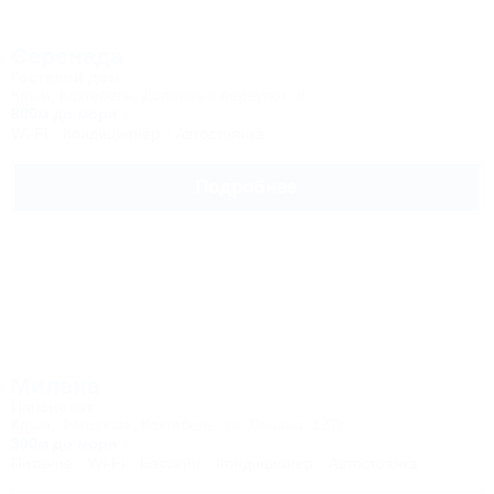
Серенада
Гостевой дом
Крым, Коктебель, Долинный переулок, 8
800м до моря
Wi-Fi
Кондиционер
Автостоянка
Подробнее
Милена
Пансионат
Крым, Феодосия, Коктебель, ул. Ленина, 127г
300м до моря
Питание
Wi-Fi
Бассейн
Кондиционер
Автостоянка