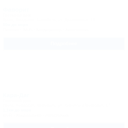
Фаворит
Гостевой дом
Крым, Феодосия, Коктебель, ул. Десантников, 16
50м до моря
Питание
Wi-Fi
Кондиционер
Автостоянка
Подробнее
Кара-Даг
Гостевой дом
Крым, Феодосия, Коктебель, ул. Кирилла и Мефодия, 17
1,1км до моря
Wi-Fi
Кондиционер
Автостоянка