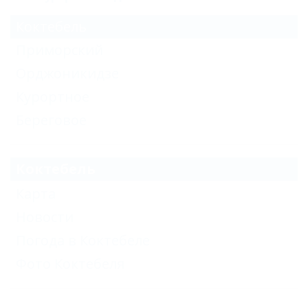
Коктебель
Приморский
Орджоникидзе
Курортное
Береговое
Коктебель
Карта
Новости
Погода в Коктебеле
Фото Коктебеля