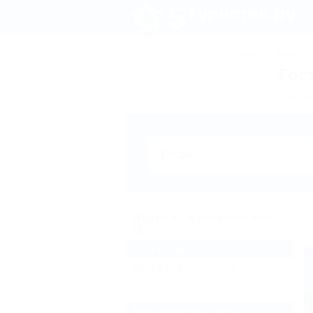
Турция
Крым
Гос
Бронирова
Отдых в Гаграх возле моря
(2)
Гостиницы и отели
(2)
Жильё для отдыха
(1)
Все курорты Гагры