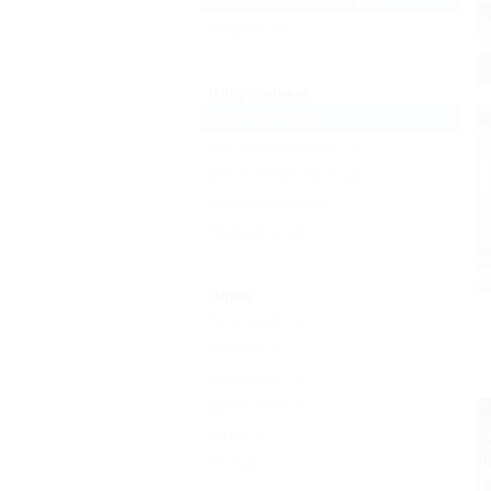
Багрыпста
Популярные
Возле моря
(2)
Без посредников
(1)
Бесплатный Wi-Fi
(2)
Кондиционер
(2)
Недорого
(2)
Пляж
Галечный
(2)
Лежаки
(1)
Шезлонги
(1)
Дискотека
(1)
Катер
(1)
Еще