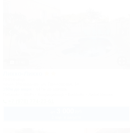
1 / 48
Ликко-Ликко
Гостиница
Крым, Межводное, ул. Приморская, 14
150м до моря
447м до центра
Питание
Wi-Fi
Кондиционер
Бассейн
Автостоянка
+7 (978) 774-23-61
3 000
руб.
от
2 взр. в августе