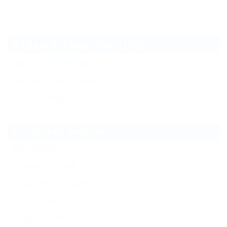
Архив
Отдых в Феодосии (104)
Частный сектор
(4)
Жильё для отдыха
(4)
Гостиницы и отели
(1)
Все курорты Феодосии
Коктебель
Приморский
Орджоникидзе
Курортное
Береговое