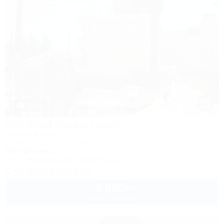
1 / 35
Sofi Gold (Софи Голд)
Гостевой дом
Крым, Алушта, ул. Слуцкого, 36
350м до моря
Wi-Fi
Кондиционер
Автостоянка
+7 (909) 372-05-07
2 000
руб.
от
2 взр. в августе