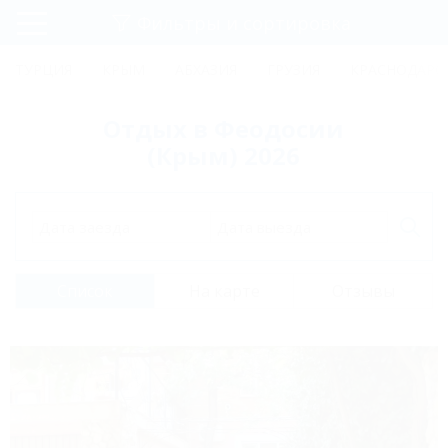
Фильтры и сортировка
Главная
ТУРЦИЯ
КРЫМ
АБХАЗИЯ
ГРУЗИЯ
КРАСНОДАРС
Регистрация
Отдых в Феодосии
Вход
(Крым) 2026
Дата заезда
Дата выезда
Список
На карте
Отзывы