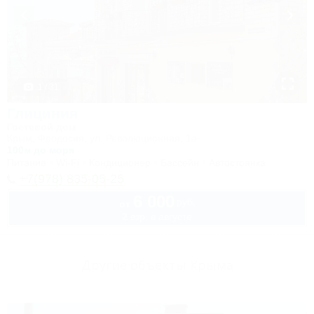
1 / 31
Глициния
Гостевой дом
Крым, Феодосия, ул. Революционная, 1а
100м до моря
Питание
Wi-Fi
Кондиционер
Бассейн
Автостоянка
+7(978) 835-05-25
6 000
руб.
от
2 взр. в августе
Другие объекты Крыма