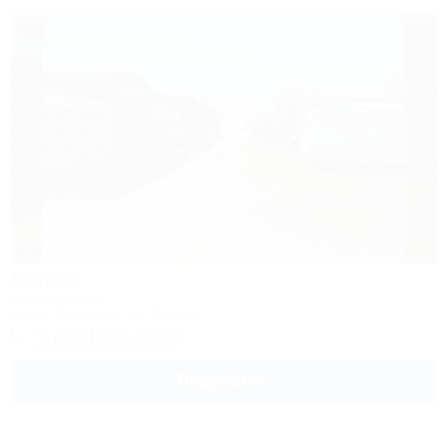
Sunset
Автокемпинг
Крым, Оленевка, ул. Ленина
+7 (978) 855-93-30
Подробнее