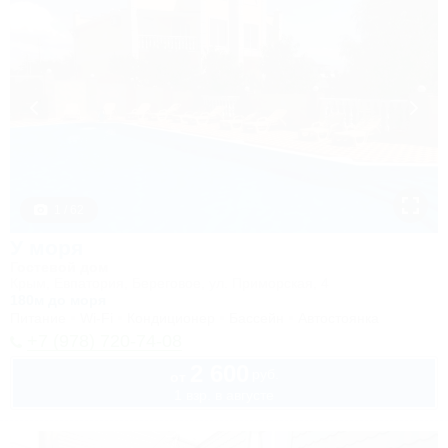
1 / 62
У моря
Гостевой дом
Крым, Евпатория, Береговое, ул. Приморская, 4
180м до моря
Питание
Wi-Fi
Кондиционер
Бассейн
Автостоянка
+7 (978) 720-74-08
2 600
руб.
от
1 взр. в августе