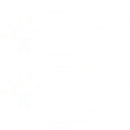
Фрегат
Отель
Карелия, Петрозаводск, пр-т Карла Маркс
Питание
Wi-Fi
Автостоянка
Описание
На карте
Северная
Отель
Карелия, Петрозаводск, пр-т Ленина, 21
Питание
Wi-Fi
Кондиционер
Автостоя
Описание
На карте
Белые ключи
Санаторий