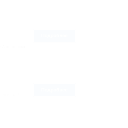
Подробнее
Автостоянка
Подробнее
Гюллинга 2