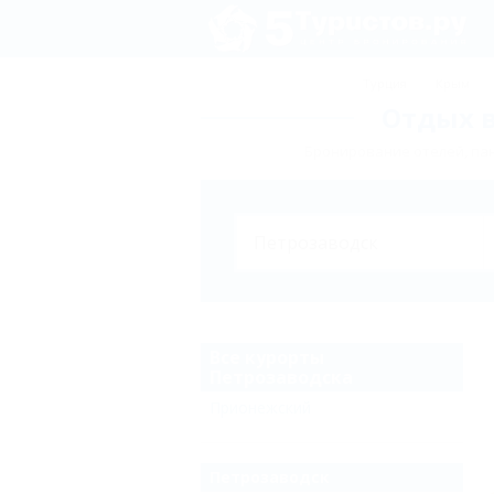
Турция
Крым
Отдых в
Бронирование отелей, пан
Все курорты
Петрозаводска
Прионежский
Петрозаводск