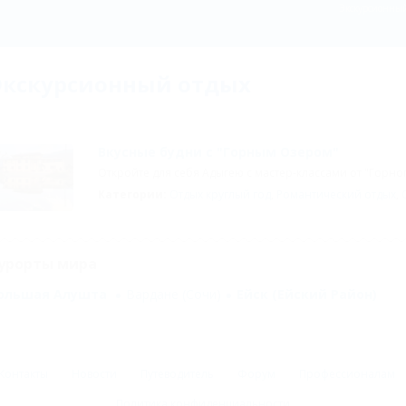
Экскурсионный
Экскурсионный отдых
Вкусные будни с "Горным Озером"
Откройте для себя Адыгею с мастер-классами от "Горно
Категории:
Отдых круглый год
,
Романтический отдых
,
урорты мира
ольшая Алушта
Вардане (Сочи)
Ейск (Ейский Район)
Контакты
Новости
Путеводитель
Форум
Профессионалам
Политика конфиденциальности