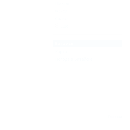
Шахты
Факел
Сальск
Еще
Батайск
Карта
Погода в Батайске
Главная