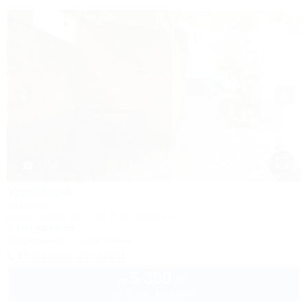
1 / 19
Удобный
Коттедж
Крым, Феодосия, пер. Лысогорный, 4
1,1км до моря
Кондиционер
Автостоянка
Показать телефон
5 300
руб.
от
до 8 взр. в августе