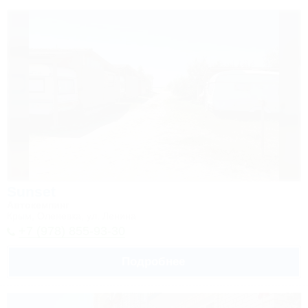
Sunset
Автокемпинг
Крым, Оленевка, ул. Ленина
+7 (978) 855-93-30
Подробнее