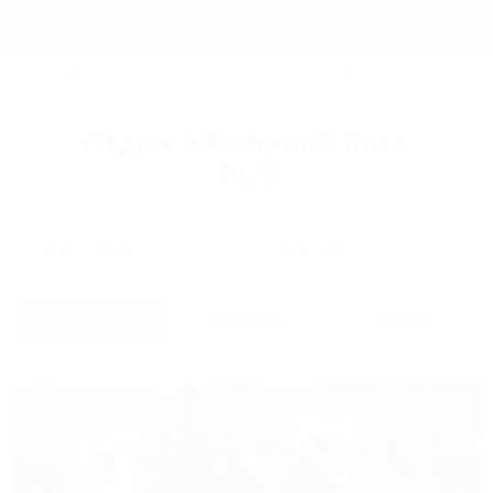
Фильтры и сортировка
Главная
ТУРЦИЯ
КРЫМ
АБХАЗИЯ
ГРУЗИЯ
КРАСНОДАРС
Регистрация
Отдых в Большой Ялте
Вход
2026
Дата заезда
Дата выезда
Список
На карте
Отзывы