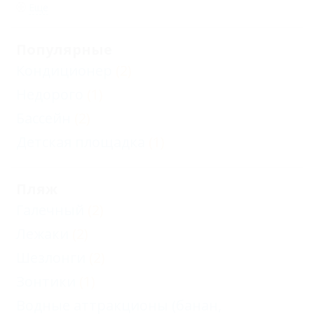
Еще
Популярные
Кондиционер
(2)
Недорого
(1)
Бассейн
(2)
Детская площадка
(1)
Пляж
Галечный
(2)
Лежаки
(2)
Шезлонги
(2)
Зонтики
(1)
Водные аттракционы (банан,