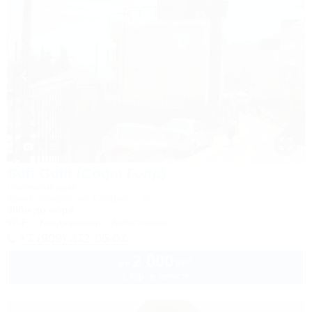
1 / 35
Sofi Gold (Софи Голд)
Гостевой дом
Крым, Алушта, ул. Слуцкого, 36
350м до моря
Wi-Fi
Кондиционер
Автостоянка
+7 (909) 372-05-07
2 000
руб.
от
2 взр. в августе