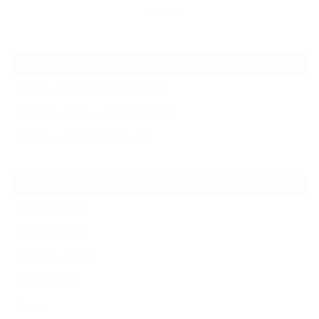
Архив
Отдых в Большой Ялте (138)
Жильё для отдыха
(3)
Гостиницы и отели
(2)
Частный сектор
(1)
Все курорты Большой Ялты
Алупка
(1)
Симеиз
(1)
Массандра
Ливадия
Ялта