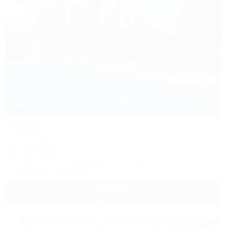
1 / 62
У моря
Гостевой дом
Крым, Евпатория, Береговое, ул. Приморская, 4
180м до моря
Питание
Wi-Fi
Кондиционер
Бассейн
Автостоянка
+7 (978) 720-74-08
2 600
руб.
от
1 взр. в августе