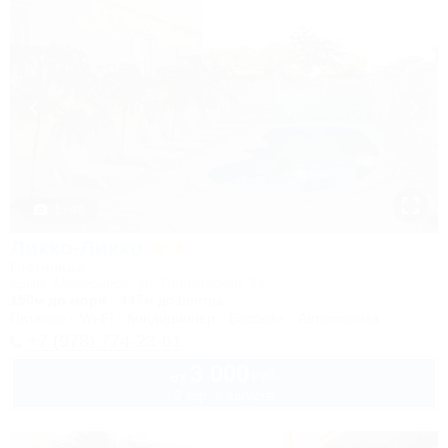
1 / 48
Ликко-Ликко
Гостиница
Крым, Межводное, ул. Приморская, 14
150м до моря
447м до центра
Питание
Wi-Fi
Кондиционер
Бассейн
Автостоянка
+7 (978) 774-23-61
3 000
руб.
от
2 взр. в августе