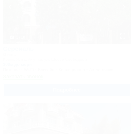
1 / 18
Серсиаль
Отель
Крым, Ялта, Алупка, ул. Шоссе Свободы, 2
300м до моря
Питание
Wi-Fi
Бассейн
Кондиционер
Автостоянка
Заказать звонок
Подробнее