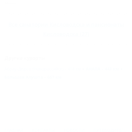
данных.
Все
санатории Кисловодска
и
пансионаты
Кисловодска
(27)
Другие курорты
Абрау-Дюрсо (Новороссийск) - 418 км
АНАПА - 443 км
Большая Алушта - 667 км
ГЛАВНАЯ
КОНТАКТЫ
НОВОСТИ
ПУТЕВОДИТЕЛЬ