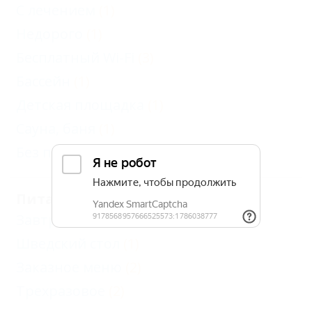
С лечением
(1)
Недорого
(1)
Бесплатный Wi-Fi
(3)
Бассейн
(1)
Детская площадка
(1)
Сауна, баня
(1)
Без посредников
(1)
Питание
Завтрак
(1)
Шведский стол
(1)
Заказное меню
(2)
Трехразовое
(2)