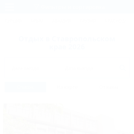
Фильтры и сортировка
Главная
ТУРЦИЯ
КРЫМ
АБХАЗИЯ
ГРУЗИЯ
КРАСНОДАРС
Регистрация
Отдых в Ставропольском
Вход
крае 2026
Дата заезда
Дата выезда
Список
На карте
Отзывы