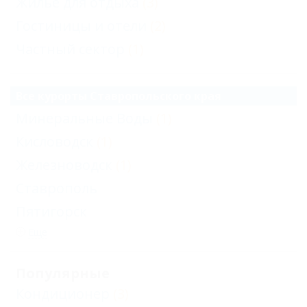
Жильё для отдыха
(3)
Гостиницы и отели
(2)
Частный сектор
(1)
Все курорты Ставропольского края
Минеральные Воды
(1)
Кисловодск
(1)
Железноводск
(1)
Ставрополь
Пятигорск
Еще
Популярные
Кондиционер
(3)