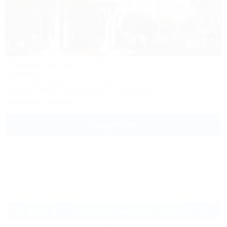
1 / 12
Гранд-отель
Гостиница
Кисловодск, Курортный бульвар, 14
Питание
Wi-Fi
Кондиционер
Автостоянка
Заказать звонок
Подробнее
Архив
Отдых в Ставропольском крае (115)