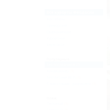
Все курорты Феодосии
Коктебель
Приморский
Орджоникидзе
Курортное
Береговое
Популярные
Без посредников
(3)
Кондиционер
(3)
Бесплатный Wi-Fi
(3)
С животными - разрешено
(3)
Пляж
Песчаный
(3)
Галечный
(3)