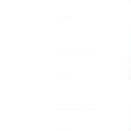
Питание
Без питания
(2)
Кухня в номере
(3)
Отдых с детьми
Есть условия для отдыха с
детьми
(3)
Услуги
Автостоянка
(3)
Доступ в Интернет
(2)
Услуги в номерах
Душ в номере
(3)
Туалет в номере
(3)
Балкон
(1)