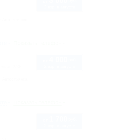
3 000
руб.
от
2 взр. в августе
Автостоянка
рте
Показать телефон
4 000
руб.
от
2 взр. в августе
сная, 2/35
Автостоянка
рте
Показать телефон
1 700
руб.
от
2 взр. в августе
нка