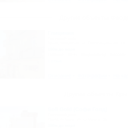
Другие объекты Феод
Глициния
Гостевой дом
Крым, Феодосия, ул. Революционная, 1а
100м до моря
Питание
Wi-Fi
Кондиционер
Бассейн
1 отзыв
Описание
Фотографии
На ка
Другие объекты Кр
Sofi Gold (Софи Голд)
Гостевой дом
Крым, Алушта, ул. Слуцкого, 36
350м до моря