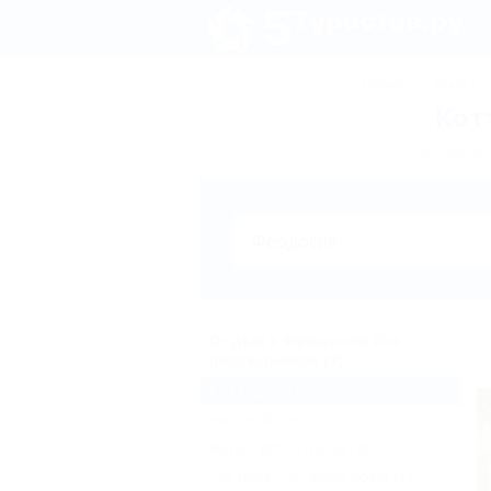
Турция
Крым
Кот
Бронирова
Отдых в Феодосии без
посредников (3)
Коттеджи
(3)
Частный сектор
(4)
Жильё для отдыха
(4)
Частные гостевые дома
(1)