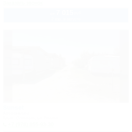
Заказать звонок
7 015
руб.
от
2 взр. в августе
Sunset
Автокемпинг
Крым, Оленевка, ул. Ленина
+7 (978) 855-93-30