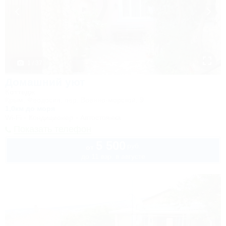
1 / 37
Домашний уют
Коттедж
Крым, Феодосия, пер. Военно-морской, 9
1,0км до моря
Wi-Fi
Кондиционер
Автостоянка
Показать телефон
5 500
руб.
от
до 11 взр. в августе