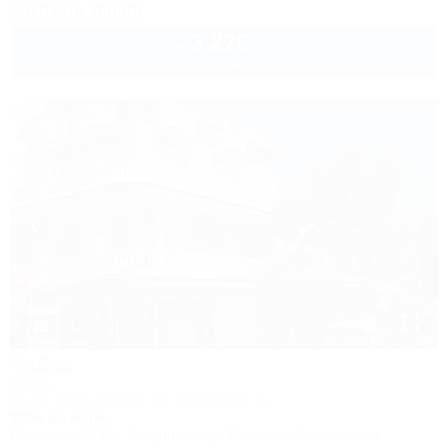
Заказать звонок
3 270
руб.
от
2 взр. в августе
1 / 17
Чайка
Отель
Крым, Ялта, Симеиз, ул. Луговского, 1а
500м до моря
Питание
Wi-Fi
Кондиционер
Бассейн
Автостоянка