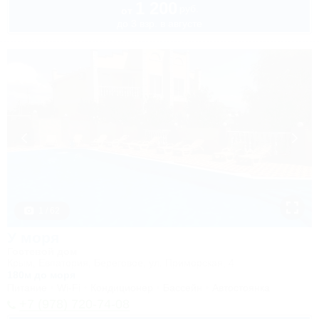
1 200
руб.
от
до 3 взр. в августе
1 / 62
У моря
Гостевой дом
Крым, Евпатория, Береговое, ул. Приморская, 4
180м до моря
Питание
Wi-Fi
Кондиционер
Бассейн
Автостоянка
+7 (978) 720-74-08