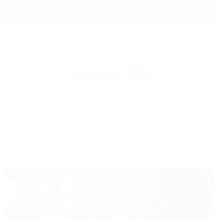
Фильтры и сортировка
Главная
ТУРЦИЯ
КРЫМ
АБХАЗИЯ
ГРУЗИЯ
КРАСНОДАРС
Регистрация
Коттеджи Феодосии в
Вход
сентябре 2026
Дата заезда
Дата выезда
Список
На карте