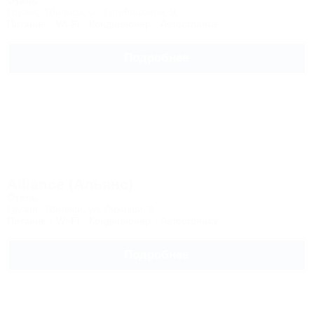
Отель
Грузия, Тбилиси, ул. Гогебашвили, 9,
Питание
Wi-Fi
Кондиционер
Автостоянка
Подробнее
Alliance (Альянс)
Отель
Грузия, Тбилиси, ул. Лихаури, 9
Питание
Wi-Fi
Кондиционер
Автостоянка
Подробнее