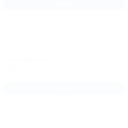
Подробнее
Vinotel (Винотель)
Бутик-отель
Грузия, Тбилиси, ул. Елены Ахвледиани, 4
Питание
Wi-Fi
Автостоянка
Подробнее