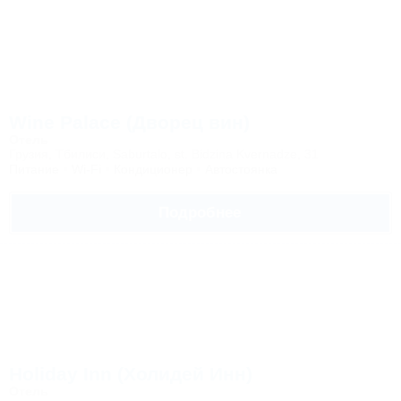
Wine Palace (Дворец вин)
Отель
Грузия, Тбилиси, Saburtalo, st. Bidzina Kvernadze, 31
Питание
Wi-Fi
Кондиционер
Автостоянка
Подробнее
Holiday Inn (Холидей Инн)
Отель