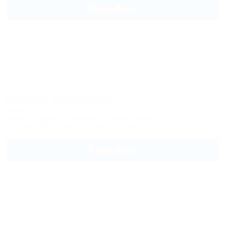
Подробнее
Museum (Музейный)
Отель
Грузия, Тбилиси, Мтацминда, Orbeliani Street, 8/10
Питание
Wi-Fi
Кондиционер
Автостоянка
Подробнее