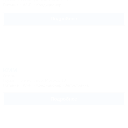
Грузия, Батуми, ул. Мелашвили, 1/3
Питание
Wi-Fi
Кондиционер
Подробнее
KMM
Отель
Грузия, Тбилиси, пер. Метехи, 10
Питание
Wi-Fi
Кондиционер
Автостоянка
Подробнее