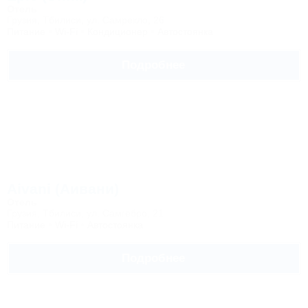
Отель
Грузия, Тбилиси, ул. Самрекло, 26
Питание
Wi-Fi
Кондиционер
Автостоянка
Подробнее
Aivani (Аивани)
Отель
Грузия, Тбилиси, ул. Самгебро, 21
Питание
Wi-Fi
Автостоянка
Подробнее