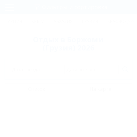
Фильтры и сортировка
Главная
ТУРЦИЯ
КРЫМ
АБХАЗИЯ
ГРУЗИЯ
КРАСНОДАРС
Регистрация
Отдых в Боржоми
Вход
(Грузия) 2026
Дата заезда
Дата выезда
Список
На карте