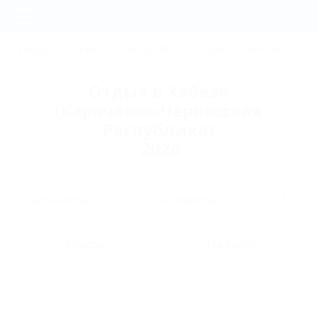
Фильтры и сортировка
Главная
ТУРЦИЯ
КРЫМ
АБХАЗИЯ
ГРУЗИЯ
КРАСНОДАРС
Регистрация
Отдых в Хабезе
Вход
(Карачаево-Черкесская
Республика)
2026
Дата заезда
Дата выезда
Список
На карте