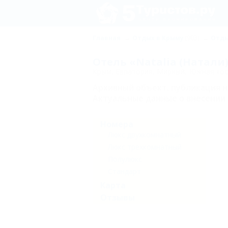
Главная
Отдых в Крыму
(903)
Отды
Отель «Natalia (Натали
Крым, Евпатория, Мирный, Южная коса
Архивный объект, публикация 
Актуальные данные о внесении 
Номера
Люкс двухкомнатный
Люкс трехкомнатный
Полулюкс
Стандарт
Карта
Отзывы