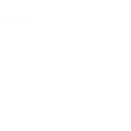
 Мирного
(3)
ного
(2)
 602 км
О проекте