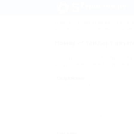
Главная
Отдых в Кавказских Минер
Кисловодска
(30)
Пансионат с лечен
Номер «Стандарт двухм
Ставрополь, Кисловодск, ул. Герцена/
Архивный объект, публикация 
Актуальные данные о внесении 
Популярные
Кондиционер
(1)
С лечением
(1)
Бесплатный Wi-Fi
(1)
Бассейн
(1)
Детская площадка
(1)
Питание