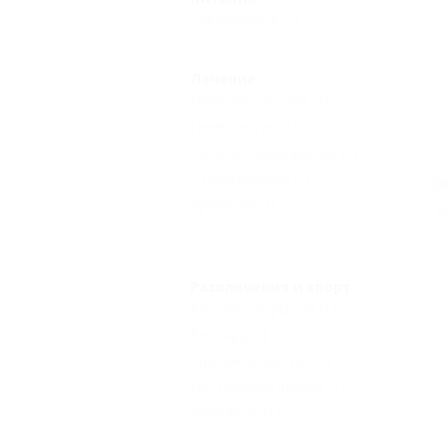
Трехразовое
(1)
Лечение
Нервная система
(1)
Гинекология
(1)
Органы пищеварения
(1)
Стоматология
(1)
О
Урология
(1)
К
Еще
Развлечения и спорт
Бассейн закрытый
(1)
Бильярд
(1)
Тренажерный зал
(1)
Настольный теннис
(1)
Волейбол
(1)
Еще