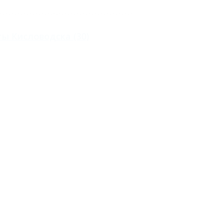
ты Кисловодска
(30)