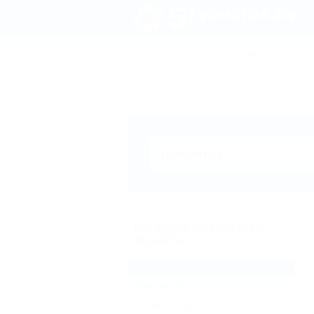
Турция
Крым
Бронирование отелей,
Все курорты Большой
Алушты
Приветное
Алушта
(4)
Солнечногорское
(1)