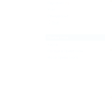
Партенит
(1)
Утес
Семидворье
Еще
Приветное
Карта
Погода в Приветном
Фото Приветного