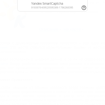
Крым, Большая Алушта, Приветное, ул. Па
10м до моря
Питание
Кондиционер
Автостоянка
Описание
На карте
оселок с дружелюбным названием Приветное – еще одна же
рыма
. Это место славится изумительными винами из местно
алечным пляжем.
урорт расположен в широкой долине, в 50 км на северо-вос
удака
. Вокруг разбиты плодородные виноградники, в отдалении
десь нет промышленных предприятий, поэтому ничто не заг
урортной суеты — еще одно неоспоримое достоинство отдыха з
лимат Приветного
оселок защищен от влияния холодного ветра горными хребта
реобладание средиземноморского климата, а количество теплых
ода в море чистая, прозрачная, в разгар лета прогреваетс
ткрывается в конце весны и продолжается вплоть до октября
реднем достигает +17,5°С. Шторма в летний период случаются ре