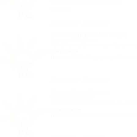
Wi-Fi
Кондиционер
Автостоянка
6 отзывов
Описание
На карте
Eco-Village (Эко-Вилладж)
Курортный комплекс
Крым, Алушта, Приветное, ул. Курортная, 
50м до моря
Питание
Wi-Fi
Кондиционер
Автостоя
Описание
На карте
Волна Поднебесная
Частный пансионат
Крым, Алушта, Канакская балка, ул. Курор
450м до моря
Питание
Wi-Fi
Кондиционер
Автостоя