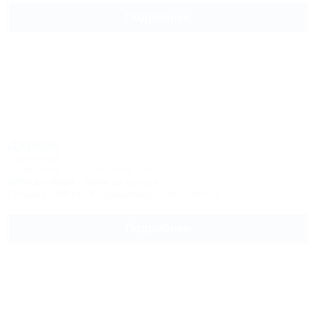
Подробнее
Дарсан
Пансионат
Крым, Ялта, ул. Халтурина, 49б
800м до моря
500м до центра
Питание
Wi-Fi
Кондиционер
Автостоянка
Подробнее