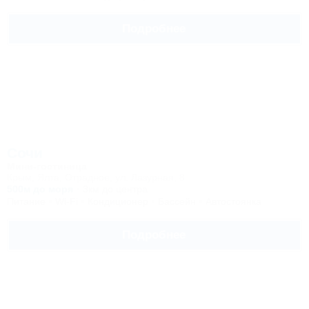
Подробнее
Сочи
Мини-гостиница
Крым, Ялта, Отрадное, ул. Лазурная, 8
500м до моря
3км до центра
Питание
Wi-Fi
Кондиционер
Бассейн
Автостоянка
Подробнее