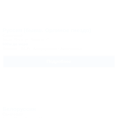
Руссия (бывш. Орлиное гнездо)
Санаторий
Крым, Ялта, ул. Ленина, 41
600м до моря
Питание
Wi-Fi
Кондиционер
Автостоянка
Подробнее
Белоруссия
Санаторий