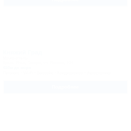
Княжий Град
Мини-отель
Крым, Ялта, Гаспра, ул. Лесная, 10б
450м до моря
Питание
Wi-Fi
Бассейн
Кондиционер
Автостоянка
Подробнее