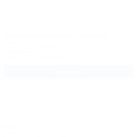
Ялтинский городской пансионат
Пансионат
Крым, Ялта, ул. Щербака,20
800м до моря
Питание
Wi-Fi
Кондиционер
Подробнее
Кокос
Гостевой дом