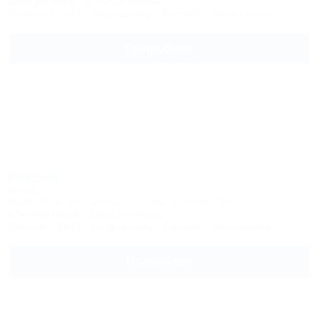
200м до моря
1,3км до центра
Питание
Wi-Fi
Кондиционер
Бассейн
Автостоянка
Подробнее
Катрин
Вилла
Крым, Ялта, Массандра, ул. Туристическая, 10а
1,5км до моря
2,5км до центра
Питание
Wi-Fi
Кондиционер
Бассейн
Автостоянка
Подробнее