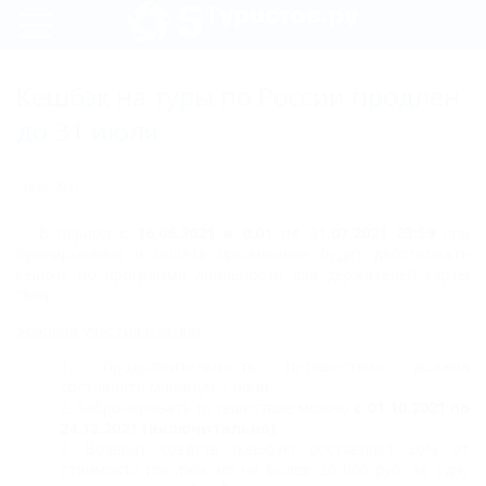
Регистрация
Кешбэк на туры по России продлен
Вход
до 31 июля
16.06.2021
В период
с 16.06.2021 в 0:01 по 31.07.2021 23:59
при
бронировании и оплате проживания будет действовать
кешбэк
по программе лояльности для держателей карты
"Мир".
Условия участия в акции:
Продолжительность путешествия должна
составлять минимум 2 ночи.
Забронировать путешествие можно
с 01.10.2021 по
24.12.2021 (включительно)
.
Возврат средств (кешбэк) составляет 20% от
стоимости покупки, но не более 20 000 руб. за одну