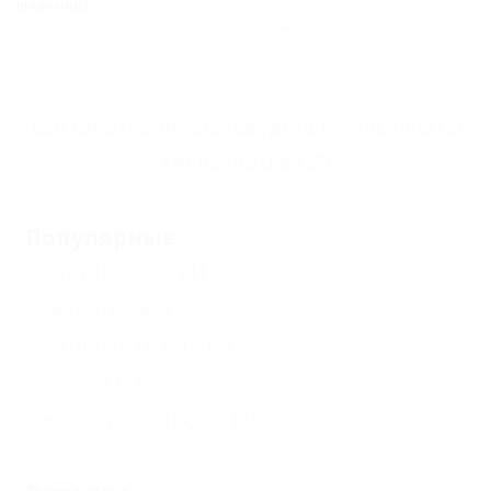
ВНИМАНИЕ!
Вся информация предоставлена туроператором. Редакция
портала не несёт ответственность за достоверность представленных
данных.
Все
санатории Кисловодска
и
пансионаты
Кисловодска
(27)
Популярные
Кондиционер
(1)
С лечением
(1)
Бесплатный Wi-Fi
(1)
Бассейн
(1)
Детская площадка
(1)