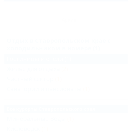
Архив
Отдых в Ставропольском крае с
холодильником в номере (1)
Гостиницы и отели
(1)
Жильё для отдыха
(2)
Частный сектор
(1)
Санатории и пансионаты
(1)
Все курорты Ставропольского края
Минеральные Воды
(1)
Кисловодск
(1)