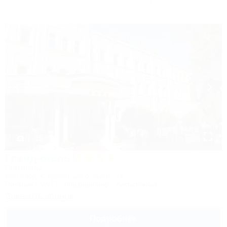
1 / 12
Гранд-отель
Гостиница
Кисловодск, Курортный бульвар, 14
Питание
Wi-Fi
Кондиционер
Автостоянка
Заказать звонок
Подробнее