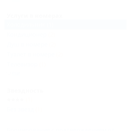
Услуги в номерах
Холодильник
(1)
Кондиционер
(2)
Душ в номере
(2)
Туалет в номере
(2)
Телевизор
(1)
Еще
Звездность
(1)
Без звезд
(1)
Бронирование с подтверждением от