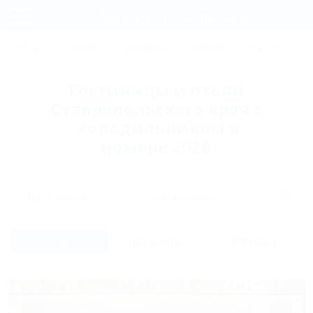
Фильтры и сортировка
Главная
ТУРЦИЯ
КРЫМ
АБХАЗИЯ
ГРУЗИЯ
КРАСНОДАРС
Регистрация
Гостиницы и отели
Вход
Ставропольского края с
холодильником в
номере 2026
Дата заезда
Дата выезда
Список
На карте
Отзывы