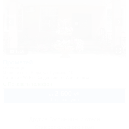
1 / 16
Прометей
Гостиница
Минеральные Воды, ул. Пушкина, 10
Питание
Wi-Fi
Кондиционер
Автостоянка
Показать телефон
2 600
руб.
от
1 взр. в августе
Другие Гостиницы и отели
Ставропольского края