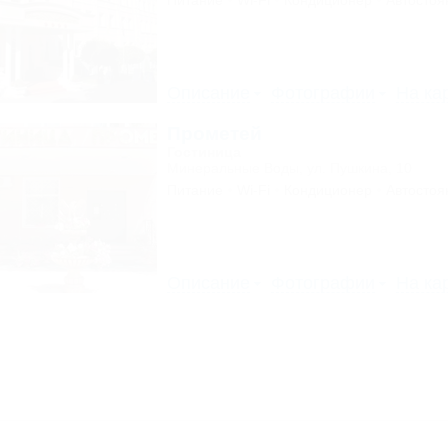
Питание
Wi-Fi
Кондиционер
Автостоя
Описание
Фотографии
На ка
Прометей
Гостиница
Минеральные Воды, ул. Пушкина, 10
Питание
Wi-Fi
Кондиционер
Автостоя
Описание
Фотографии
На ка