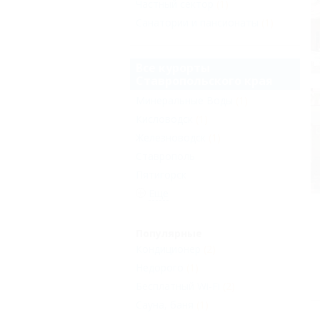
Частный сектор
(1)
Санатории и пансионаты
(1)
Все курорты
Ставропольского края
Минеральные Воды
(1)
Кисловодск
(1)
Железноводск
(1)
Ставрополь
Пятигорск
Еще
Популярные
Кондиционер
(2)
Недорого
(1)
Бесплатный Wi-Fi
(2)
Сауна, баня
(1)