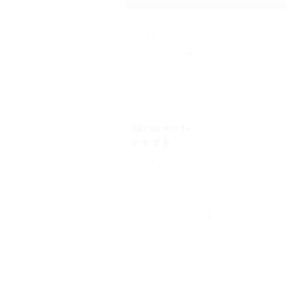
Кондиционер
(2)
Душ в номере
(2)
Туалет в номере
(2)
Телевизор
(1)
Еще
Звездность
(1)
Без звезд
(1)
Бронирование с
подтверждением от отеля
(1)
Бронирование только по
телефону
(1)