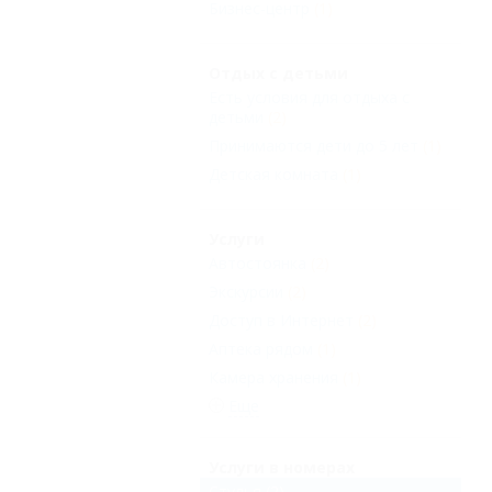
Бизнес-центр
(1)
Отдых с детьми
Есть условия для отдыха с
детьми
(2)
Принимаются дети до 5 лет
(1)
Детская комната
(1)
Услуги
Автостоянка
(2)
Экскурсии
(2)
Доступ в Интернет
(2)
Аптека рядом
(1)
Камера хранения
(1)
Еще
Услуги в номерах
Стулья
(2)