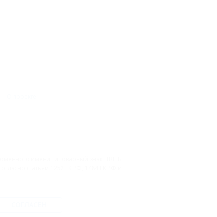
О проекте
 доменного имени" и товарный знак "ПЯТЬ
гласно статьям 1252 ГК РФ, 1484 ГК РФ и
СОГЛАСЕН