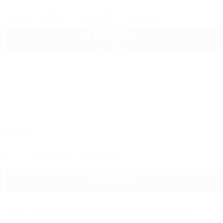
Санаторий
Ставропольский край, Ессентуки, ул. Пятигорская, 8
Питание
Бассейн
Кондиционер
Автостоянка
13 200
руб.
от
2 взр. в августе
Блюз
Отель
Ставрополь, Ессентуки, ул. Буачидзе, 75
Wi-Fi
Кондиционер
Автостоянка
Подробнее
Все курорты Кавказских Минеральных Вод