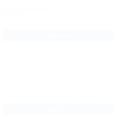
Ессентукский ЦВС
Санаторий
Ставрополь, Ессентуки, ул. Анджиевского, 3
Питание
Wi-Fi
Автостоянка
Подробнее
Им. М.И. Калинина
Санаторий
Ессентуки, ул. Разумовского, 16
Питание
Wi-Fi
Бассейн
Кондиционер
Автостоянка
Подробнее