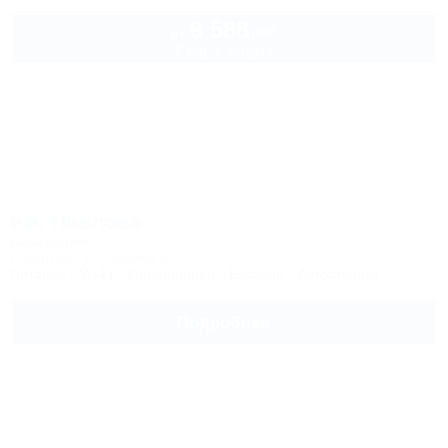
9 588
руб.
от
2 взр. в августе
им. Павлова
Санаторий
Ессентуки, ул. Ленина 3
Питание
Wi-Fi
Кондиционер
Бассейн
Автостоянка
Подробнее