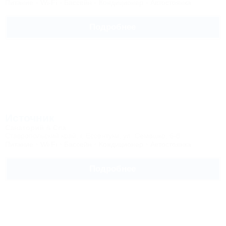
Питание
Wi-Fi
Бассейн
Кондиционер
Автостоянка
Подробнее
Источник
Санаторий & Спа
Ставропольский край, г. Ессентуки, ул. Семашко, 6-8
Питание
Wi-Fi
Бассейн
Кондиционер
Автостоянка
Подробнее