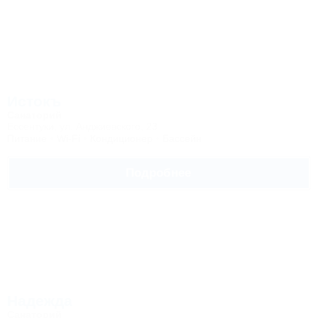
Истокъ
Санаторий
Ессентуки, ул. Анджиевского, 23
Питание
Wi-Fi
Кондиционер
Бассейн
Подробнее
Надежда
Санаторий