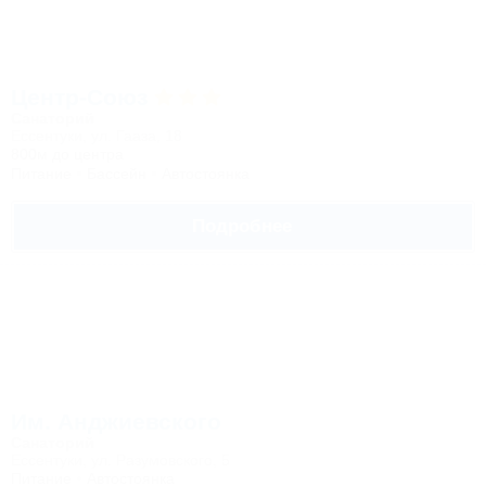
Центр-Союз
Санаторий
Ессентуки, ул. Гааза, 18
800м до центра
Питание
Бассейн
Автостоянка
Подробнее
Им. Анджиевского
Санаторий
Ессентуки, ул. Разумовского, 5
Питание
Автостоянка