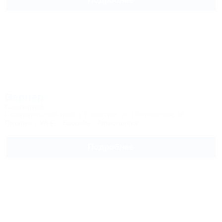
Подробнее
Вернер
Санаторий
Ставропольский край, г. Ессентуки, ул. Пятигорская, 46
Питание
Wi-Fi
Бассейн
Автостоянка
Подробнее