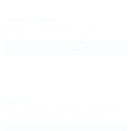
Долина Нарзанов
Санаторий
Ставропольский край, г. Ессентуки, Привокзальная пл., 1
Питание
Wi-Fi
Кондиционер
Бассейн
Автостоянка
15 200
руб.
от
2 взр. в августе
Казахстан
Санаторий
357600, Ставропольский край, г. Ессентуки, ул. Пятигорская, 44
Питание
Wi-Fi
Кондиционер
Бассейн
Автостоянка