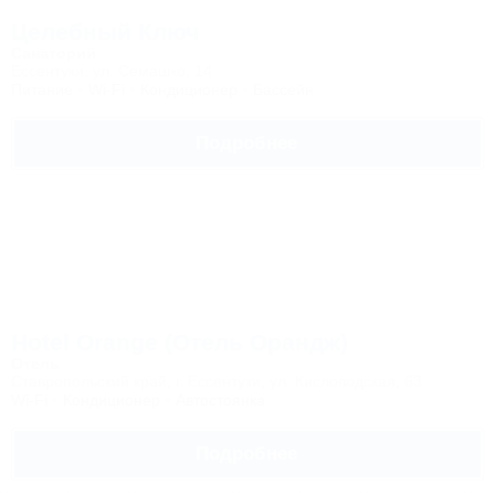
Целебный Ключ
Санаторий
Ессентуки, ул. Семашко, 14
Питание
Wi-Fi
Кондиционер
Бассейн
Подробнее
Hotel Orange (Отель Орандж)
Отель
Ставропольский край, г. Ессентуки, ул. Кисловодская, 63
Wi-Fi
Кондиционер
Автостоянка
Подробнее