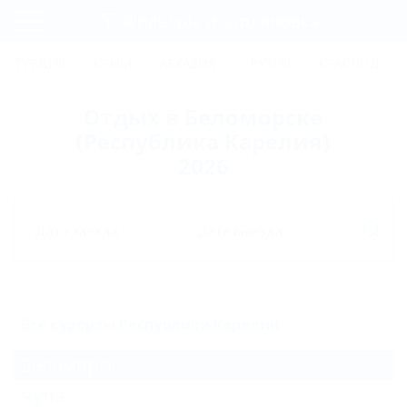
Фильтры и сортировка
Главная
ТУРЦИЯ
КРЫМ
АБХАЗИЯ
ГРУЗИЯ
КРАСНОДАРС
Регистрация
Отдых в Беломорске
Вход
(Республика Карелия)
2026
Дата заезда
Дата выезда
Все курорты Республики Карелии
Беломорск
Чупа