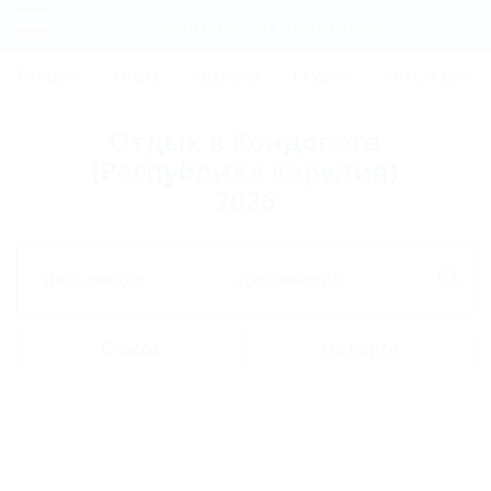
Фильтры и сортировка
Главная
ТУРЦИЯ
КРЫМ
АБХАЗИЯ
ГРУЗИЯ
КРАСНОДАРС
Регистрация
Отдых в Кондопоге
Вход
(Республика Карелия)
2026
Дата заезда
Дата выезда
Список
На карте