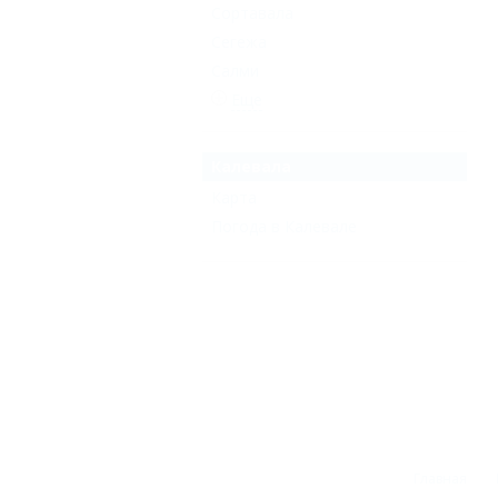
Сортавала
Сегежа
Салми
Еще
Калевала
Карта
Погода в Калевале
Главная