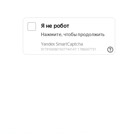
Контакты
Новости
Путеводитель
Форум
Профессионалам