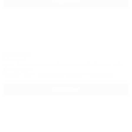
Подробнее
Пушкино
Санаторий
Крым, Ялта, Гурзуф, ул. Набережная им. А.С. Пушкина, 1 (7)
100м до моря
Питание
Wi-Fi
Кондиционер
Бассейн
Автостоянка
Подробнее