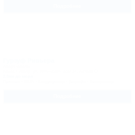
Подробнее
Гурзуф Ривьера
Апарт-отель
Крым, Гурзуф, ул. Ялтинская, дом 14, литера О
2,0км до моря
Питание
Wi-Fi
Кондиционер
Бассейн
Автостоянка
Подробнее