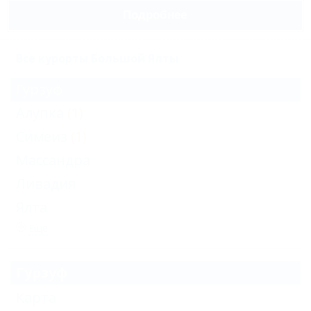
Подробнее
Все курорты Большой Ялты
Гурзуф
Алупка
(1)
Симеиз
(1)
Массандра
Ливадия
Ялта
Еще
Гурзуф
Карта