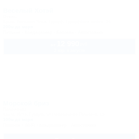
Веселый Хотэй
Отель
Крым, Большая Ялта, Гурзуф, Гурзуфское шоссе, 16
200м до моря
Питание
Кондиционер
Бассейн
Автостоянка
12 990
руб.
от
2 взр. в августе
Морской бриз
Пансионат
Крым, Ялта, Гурзуф, ул Набережная Пушкина, 15
100м до моря
Питание
Wi-Fi
Кондиционер
Автостоянка