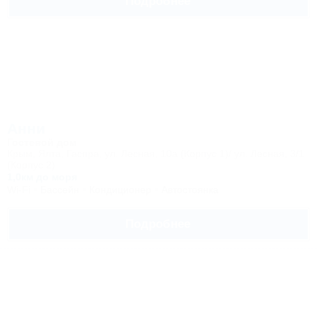
Подробнее
Анни
Гостевой дом
Крым, Ялта, Гаспра, ул. Лесная, 10а (Корпус 1)/ ул. Лесная, 3/1
(Корпус 2)
1,0км до моря
Wi-Fi
Бассейн
Кондиционер
Автостоянка
Подробнее