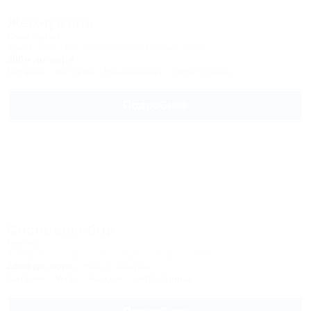
Жемчужина
Санаторий
Крым, Ялта, Гаспра, Алупкинское шоссе, 5
300м до моря
Питание
Бассейн
Кондиционер
Автостоянка
Подробнее
Сосновый бор
Вилла
Крым, Ялта, Гаспра, Алупкинское шоссе, 56
250м до моря
9км до центра
Питание
Wi-Fi
Бассейн
Автостоянка