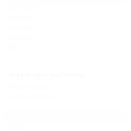
Алупка
(1)
Симеиз
(1)
Массандра
Ливадия
Ялта
Еще
Инфраструктура Гаспры
Архитектура
(2)
Музеи и галереи
(2)
Гаспра
Карта