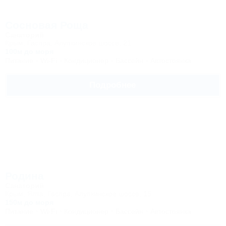
Сосновая Роща
Санаторий
Крым, Гаспра, Алупкинское шоссе, 21
100м до моря
Питание
Wi-Fi
Кондиционер
Бассейн
Автостоянка
Подробнее
Родина
Санаторий
Крым, Ялта, Гаспра, Алупкинское шоссе, 15
150м до моря
Питание
Wi-Fi
Кондиционер
Бассейн
Автостоянка