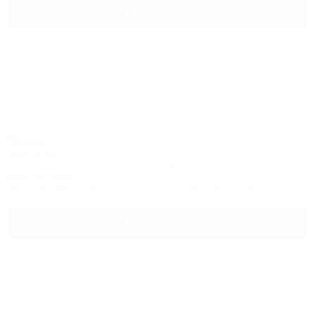
Подробнее
Марат
Парк отель
Крым, Ялта, Гаспра, Алупкинское шоссе, 60
500м до моря
Питание
Wi-Fi
Кондиционер
Бассейн
Автостоянка
Подробнее