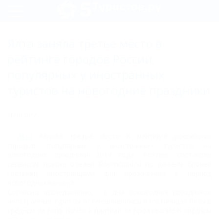
Регистрация
Ялта заняла третье место в
Вход
рейтинге городов России,
популярных у иностранных
туристов на новогодние праздники
17.01.2017
Ялта
заняла третье место в рейтинге российских
городов, популярных у иностранных туристов на
новогодние праздники 2017 года. Рейтинг составлен
сервисом поиска отелей RoomGuru.ru по данным броней
гостиниц иностранцами для проживания в период
новогодних каникул.
Согласно исследованию, в дни новогодних праздников
иностранные туристы останавливались в гостиницах Ялты в
среднем на пять ночей и платили за проживание в среднем