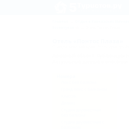
Главная
Отдых в Кавказских Минер
Ессентуков
(6)
Отель Понтос Плаза
Отель «Понтос Плаза»
Ставропольский край, Ессентуки, ул. 
Архивный объект, публикация 
Актуальные данные о внесении 
Номера
Люкс без балкона
Гранд люкс с балконом
Классик
Делюкс
Студия двухместная
без балкона
Студия двухместная с
балконом