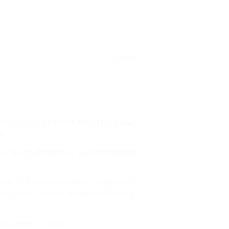
1
отзыв
годы. В советское время он был
а.
ое географическое расположение
ов. Он осуществляет перевалку
, глины, песка, лесоматериалов,
ставляет 13,44 га.