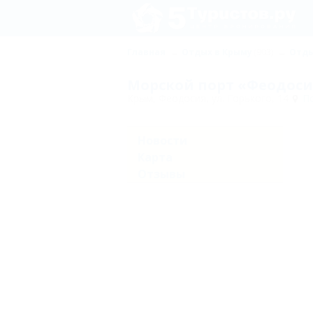
Главная
Отдых в Крыму
(903)
Отды
Морской порт «Феодоси
Крым, Феодосия, ул. Горького, 14
По
Новости
Карта
Отзывы