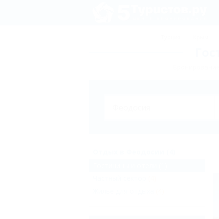
Турция
Крым
Гос
Бронирование 
Отдых в Феодосии (4)
Гостиницы и отели
(1)
Частный сектор
(4)
Жильё для отдыха
(4)