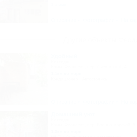
1 отзыв
Описание
Фотографии
На ка
Другие объекты Феод
Удобный
Коттедж
Крым, Феодосия, пер. Лысогорный, 4
1,1км до моря
Кондиционер
Автостоянка
Описание
Фотографии
На ка
Домашний уют
Коттедж
Крым, Феодосия, пер. Военно-морской, 9
1,0км до моря