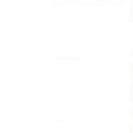
Все курорты Феодосии
Коктебель
Приморский
Орджоникидзе
Курортное
Береговое
Популярные
Без посредников
(1)
Кондиционер
(1)
Бесплатный Wi-Fi
(1)
Бассейн
(1)
Сауна, баня
(1)
Возле моря
(1)
Пляж
Галечный
(1)