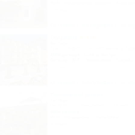
Wi-Fi
Кондиционер
Бассейн
Автостоя
2 отзыва
Описание
Фотографии
На ка
Согдиана
Коттедж
Крым, Симферополь, Николаевка, ул.Чуде
250м до моря
1,1км до центра
Питание
Wi-Fi
Кондиционер
Бассейн
1 отзыв
Описание
Фотографии
На ка
Солнечный домик
Коттедж
Симферополь, Николаевка, ул. Ленина, 1
500м до моря
Wi-Fi
Кондиционер
Автостоянка
2 отзыва