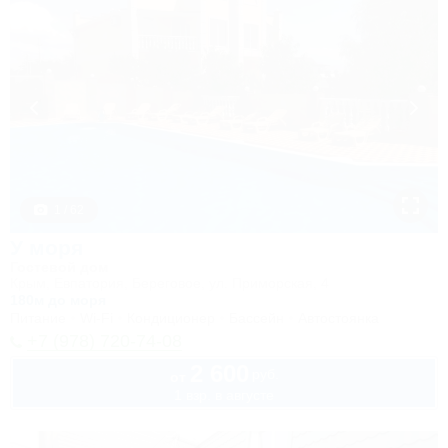
1 / 62
У моря
Гостевой дом
Крым, Евпатория, Береговое, ул. Приморская, 4
180м до моря
Питание
Wi-Fi
Кондиционер
Бассейн
Автостоянка
+7 (978) 720-74-08
2 600
руб.
от
1 взр. в августе