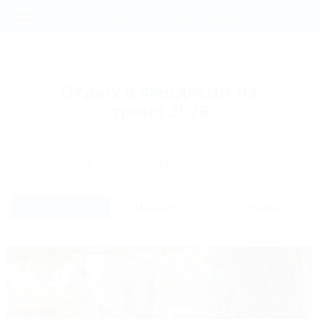
Фильтры и сортировка
Главная
ТУРЦИЯ
КРЫМ
АБХАЗИЯ
ГРУЗИЯ
КРАСНОДАРС
Регистрация
Отдых в Феодосии на
Вход
троих 2026
Дата заезда
Дата выезда
Список
На карте
Отзывы