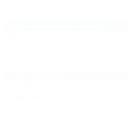
Архив
Отдых в Феодосии на троих (3)
Частный сектор
(3)
Жильё для отдыха
(3)
Гостиницы и отели
(1)
Все курорты Феодосии
Коктебель
Приморский
Орджоникидзе
Курортное
Береговое