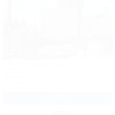
1 / 35
Sofi Gold (Софи Голд)
Гостевой дом
Крым, Алушта, ул. Слуцкого, 36
350м до моря
Wi-Fi
Кондиционер
Автостоянка
+7 (909) 372-05-07
2 000
руб.
от
2 взр. в августе