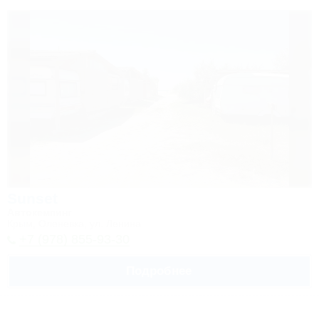
Sunset
Автокемпинг
Крым, Оленевка, ул. Ленина
+7 (978) 855-93-30
Подробнее