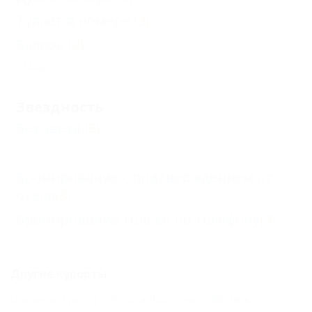
Туалет в номере
(3)
Балкон
(2)
Еще
Звездность
Без звезд
(3)
Бронирование с подтверждением от
отеля
(3)
Бронирование только по телефону
(3)
Другие курорты
Ольгинка (Туапсе) - 293 км
Лоо (Сочи) - 366 км