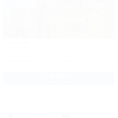
1 / 31
Глициния
Гостевой дом
Крым, Феодосия, ул. Революционная, 1а
100м до моря
Питание
Wi-Fi
Кондиционер
Бассейн
Автостоянка
+7(978) 835-05-25
6 000
руб.
от
2 взр. в августе
Другие объекты Крыма