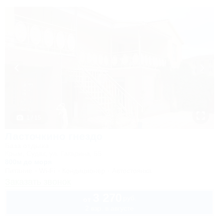
1 / 15
Ласточкино гнездо
База отдыха
Крым, Судак, ул. Гагарина, 55
800м до моря
Питание
Wi-Fi
Кондиционер
Автостоянка
Заказать звонок
3 270
руб.
от
2 взр. в августе