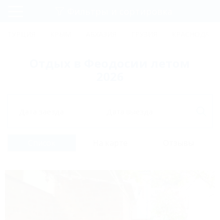
Фильтры и сортировка
Главная
ТУРЦИЯ
КРЫМ
АБХАЗИЯ
ГРУЗИЯ
КРАСНОДАРС
Регистрация
Отдых в Феодосии летом
Вход
2026
Дата заезда
Дата выезда
Список
На карте
Отзывы