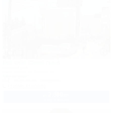
1 / 35
Sofi Gold (Софи Голд)
Гостевой дом
Крым, Алушта, ул. Слуцкого, 36
350м до моря
Wi-Fi
Кондиционер
Автостоянка
+7 (909) 372-05-07
2 000
руб.
от
2 взр. в августе