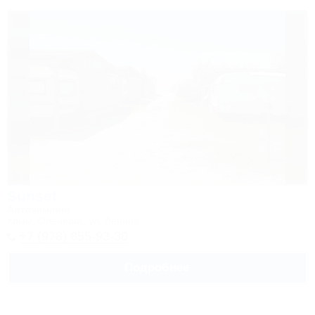
Sunset
Автокемпинг
Крым, Оленевка, ул. Ленина
+7 (978) 855-93-30
Подробнее