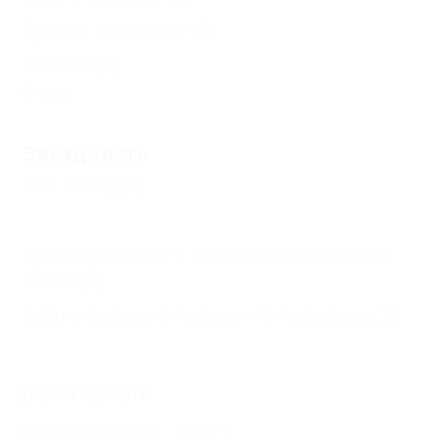
Туалет в номере
(3)
Балкон
(2)
Еще
Звездность
Без звезд
(3)
Бронирование с подтверждением от
отеля
(3)
Бронирование только по телефону
(3)
Другие курорты
Лермонтово (Туапсе) - 280 км