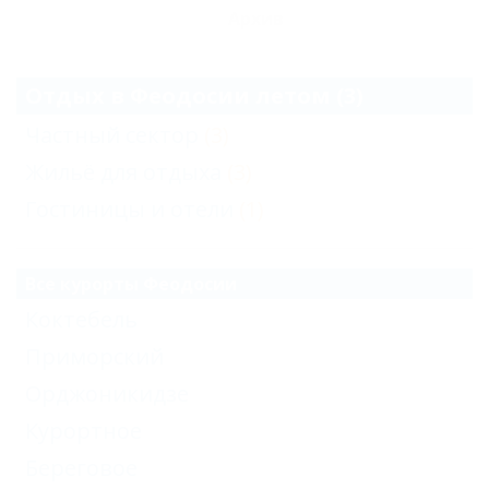
Архив
Отдых в Феодосии летом (3)
Частный сектор
(3)
Жильё для отдыха
(3)
Гостиницы и отели
(1)
Все курорты Феодосии
Коктебель
Приморский
Орджоникидзе
Курортное
Береговое