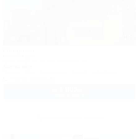
1 / 31
Глициния
Гостевой дом
Крым, Феодосия, ул. Революционная, 1а
100м до моря
Питание
Wi-Fi
Кондиционер
Бассейн
Автостоянка
+7(978) 835-05-25
6 000
руб.
от
2 взр. в августе
Другие объекты Крыма