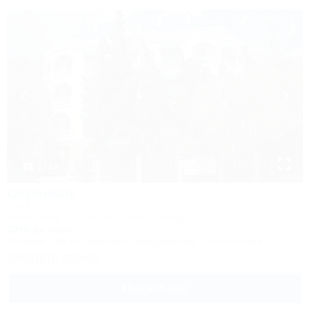
1 / 18
Серсиаль
Отель
Крым, Ялта, Алупка, ул. Шоссе Свободы, 2
300м до моря
Питание
Wi-Fi
Бассейн
Кондиционер
Автостоянка
Заказать звонок
Подробнее