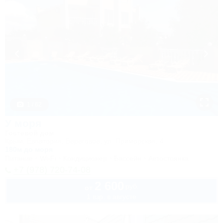
1 / 62
У моря
Гостевой дом
Крым, Евпатория, Береговое, ул. Приморская, 4
180м до моря
Питание
Wi-Fi
Кондиционер
Бассейн
Автостоянка
+7 (978) 720-74-08
2 600
руб.
от
1 взр. в августе