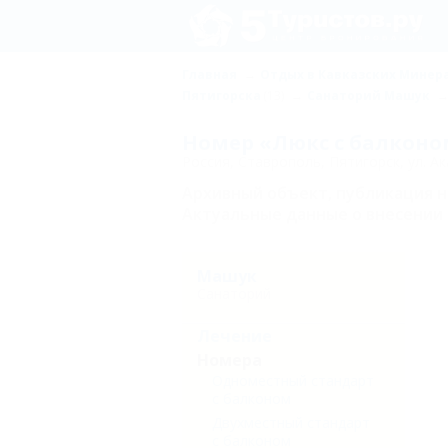
Главная
Отдых в Кавказских Минер
Пятигорска
(13)
Санаторий Машук
Номер «Люкс с балконо
Россия, Ставрополь, Пятигорск, ул. А
Архивный объект, публикация 
Актуальные данные о внесении 
Машук
Санаторий
Лечение
Номера
Одноместный стандарт
с балконом
Двухместный стандарт
с балконом