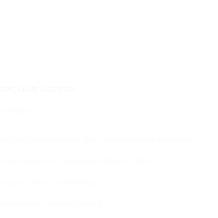
ПИСАНИЕ НОМЕРА
 номере:
дна двуспальная или две односпальные кровати;
анная комната с душевой кабиной, фен;
нтернет Wi-Fi, телевизор;
олодильник, кондиционер;