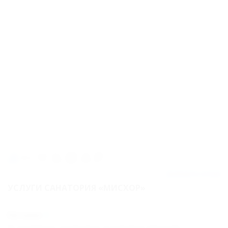
500м
Добавить отзыв
УСЛУГИ САНАТОРИЯ «МИСХОР»
Питание