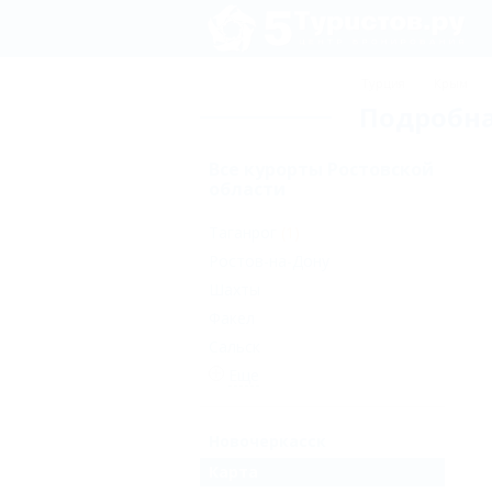
Турция
Крым
Подробна
Все курорты Ростовской
области
Таганрог
(1)
Ростов-на-Дону
Шахты
Факел
Сальск
Еще
Новочеркасск
Карта