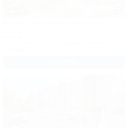
1 / 93
Corudo Family Resort&Spa
Отель
Анапа, Витязево, ул. Скифская, 20
50м до моря
Питание
Wi-Fi
Бассейн
Кондиционер
Автостоянка
8 (800) 350-57-14
Подробнее