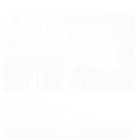
1 / 12
Гранд-отель
Гостиница
Кисловодск, Курортный бульвар, 14
Питание
Wi-Fi
Кондиционер
Автостоянка
Заказать звонок
Подробнее