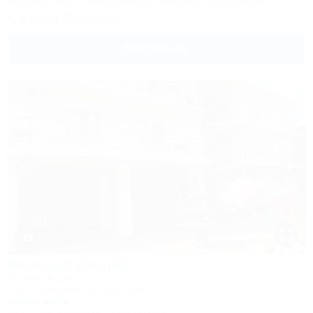
Питание
Wi-Fi
Кондиционер
Бассейн
Автостоянка
8 (800) 350-27-14
Подробнее
1 / 37
Розовый фонтан
Гостевой дом
Анапа, Джемете, ул. Морская, 18
50м до моря