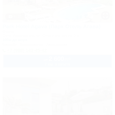
1 / 21
Park Hotel Agava (Парк Отель Агава)
Отель
Сочи, Лазаревское, ул. Сочинское шоссе, 2/д
100м до моря
Бассейн
Кондиционер
Автостоянка
+7 (988) 142-45-42
2 600
руб.
от
2 взр. в августе