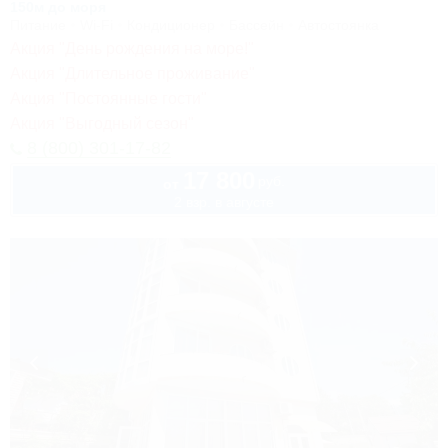
150м до моря
Питание
Wi-Fi
Кондиционер
Бассейн
Автостоянка
Акция "День рождения на море!"
Акция "Длительное проживание"
Акция "Постоянные гости"
Акция "Выгодный сезон"
8 (800) 301-17-82
17 800
руб.
от
2 взр. в августе