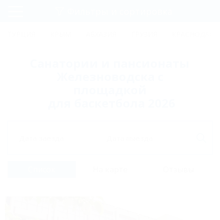
Фильтры и сортировка
Главная
ТУРЦИЯ
КРЫМ
АБХАЗИЯ
ГРУЗИЯ
КРАСНОДАРС
Регистрация
Санатории и пансионаты
Вход
Железноводска с
площадкой
для баскетбола 2026
Дата заезда
Дата выезда
Список
На карте
Отзывы