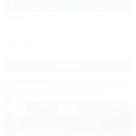
1 / 28
Амфора Resort&Beach Hotel All inclusive
Частный мини-отель
Анапа, Витязево, ул. Горького, 27
1,0км до моря
Питание
Wi-Fi
Бассейн
Кондиционер
Автостоянка
8 (800) 302-16-30
Подробнее