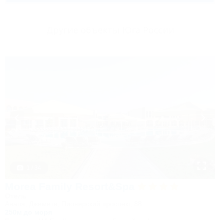
Другие объекты Юга России
1 / 34
Morea Family Resort&Spa
Отель
Анапа, Джемете, Пионерский проспект, 88
250м до моря