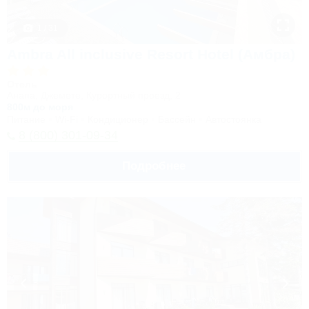
1 / 31
Ambra All inclusive Resort Hotel (Амбра)
Отель
Анапа, Джемете, Курортный проезд, 2
800м до моря
Питание
Wi-Fi
Кондиционер
Бассейн
Автостоянка
8 (800) 301-09-34
Подробнее