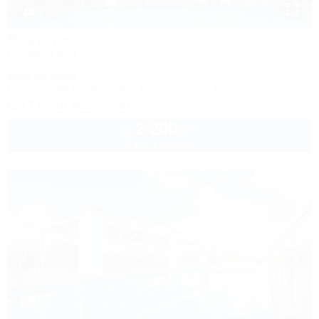
1 / 18
Виктория
Гостевой дом
Сочи, Лазаревское, ул. Одоевского, 29/2
500м до моря
Питание
Wi-Fi
Бассейн
Кондиционер
Автостоянка
+7 (918) 600-72-99
2 200
руб.
от
2 взр. в августе