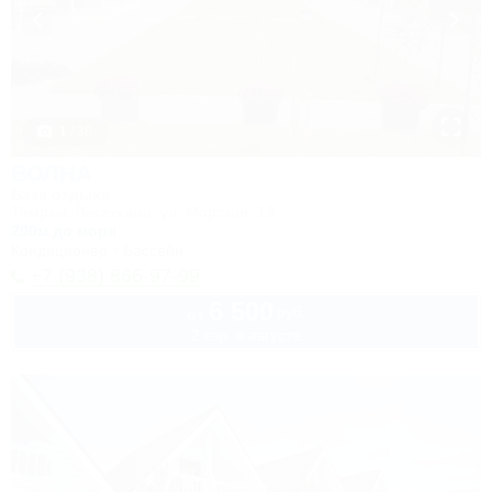
1 / 36
ВОЛНА
База отдыха
Темрюк, Веселовка, ул. Морская, 13
200м до моря
Кондиционер
Бассейн
+7 (938) 866-97-99
6 500
руб.
от
2 взр. в августе