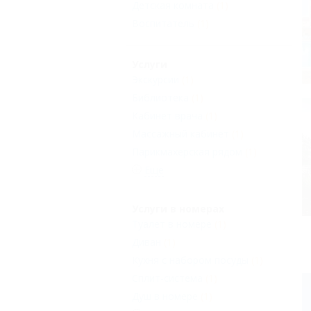
Детская комната
(1)
Воспитатель
(1)
Услуги
Экскурсии
(1)
Библиотека
(1)
Кабинет врача
(1)
Массажный кабинет
(1)
Парикмахерская рядом
(1)
Еще
Услуги в номерах
Туалет в номере
(1)
Диван
(1)
Кухня с набором посуды
(1)
Сплит-система
(1)
Душ в номере
(1)