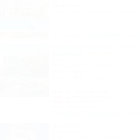
50м до моря
Питание
Wi-Fi
Кондиционер
Бассейн
9 отзывов
Описание
Фотографии
На ка
SUNPARCO Hotel Ultra all incl
(Санпарко)
Отель
Анапа, Пионерский проспект, 12
150м до моря
Питание
Wi-Fi
Кондиционер
Бассейн
1 отзыв
Акция "День рождения на море!"
Акция "Длительное проживание"
Акция "Постоянные гости"
Акция "Выгодный сезон"
Описание
Фотографии
На ка
Виктория
Гостевой дом
Сочи, Лазаревское, ул. Одоевского, 29/2