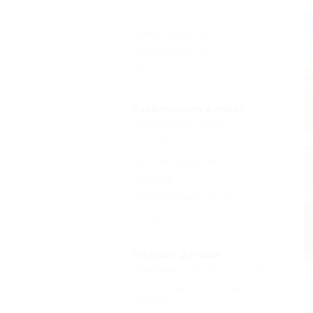
Лор-органы
(1)
Обмен веществ
(1)
Гинекология
(1)
Еще
Развлечения и спорт
Настольный теннис
(1)
Волейбол
(1)
Бассейн закрытый
(1)
Бильярд
(1)
Тренажерный зал
(1)
Еще
Отдых с детьми
Принимаются дети до 5 лет
(1)
Есть условия для отдыха с
детьми
(1)