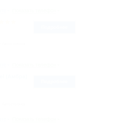
рте
Показать телефон
Подробнее
Автостоянка
рте
Показать телефон
tel (Амбра)
Подробнее
Автостоянка
рте
Показать телефон