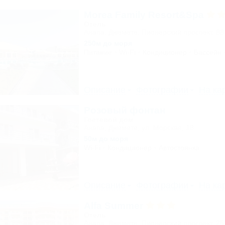
Morea Family Resort&Spa
Отель
Анапа, Джемете, Пионерский проспект, 88
250м до моря
Питание
Wi-Fi
Кондиционер
Бассейн
Описание
Фотографии
На ка
Розовый фонтан
Гостевой дом
Анапа, Джемете, ул. Морская, 18
50м до моря
Wi-Fi
Кондиционер
Автостоянка
Описание
Фотографии
На ка
Alfa Summer
Отель
Анапа, Джемете, Пионерский проспект, 2