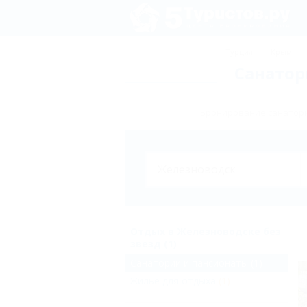
Турция
Крым
Санатор
Бронирование санатори
Отдых в Железноводске без
звезд (1)
Санатории и пансионаты
(1)
Жильё для отдыха
(1)