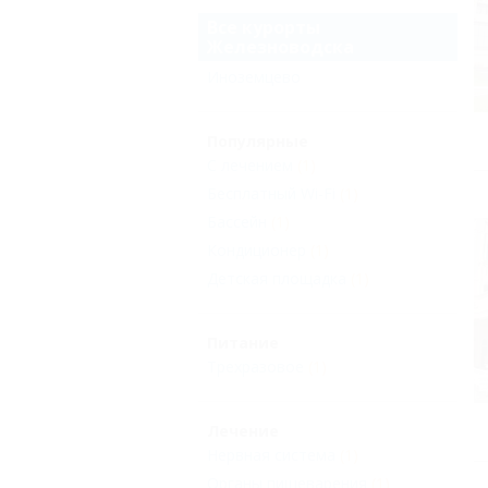
Все курорты
Железноводска
Иноземцево
Популярные
С лечением
(1)
Бесплатный Wi-Fi
(1)
Бассейн
(1)
Кондиционер
(1)
Детская площадка
(1)
Питание
Трехразовое
(1)
Лечение
Нервная система
(1)
Органы пищеварения
(1)