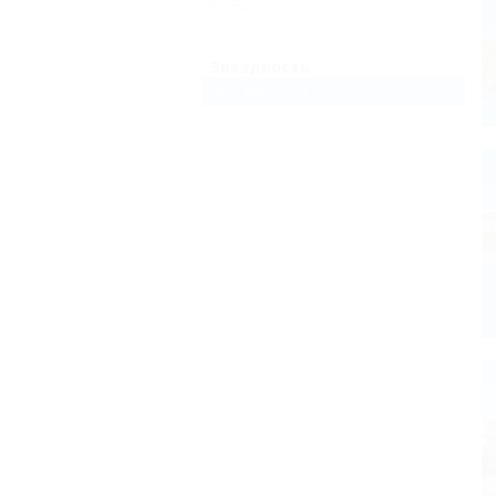
Еще
Звездность
Без звезд
(1)