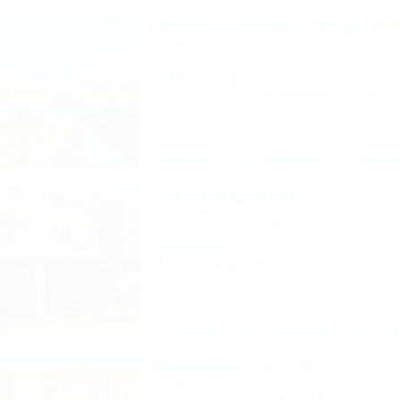
Morea Family Resort&Spa
Отель
Анапа, Джемете, Пионерский проспект, 88
250м до моря
Питание
Wi-Fi
Кондиционер
Бассейн
Описание
Фотографии
На ка
Розовый фонтан
Гостевой дом
Анапа, Джемете, ул. Морская, 18
50м до моря
Wi-Fi
Кондиционер
Автостоянка
Описание
Фотографии
На ка
Alfa Summer
Отель
Анапа, Джемете, Пионерский проспект, 2