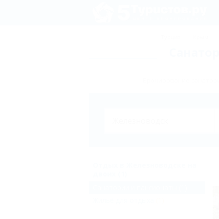
Турция
Крым
Санатор
Бронирование санатори
Отдых в Железноводске на
двоих (1)
Санатории и пансионаты
(1)
Жильё для отдыха
(1)