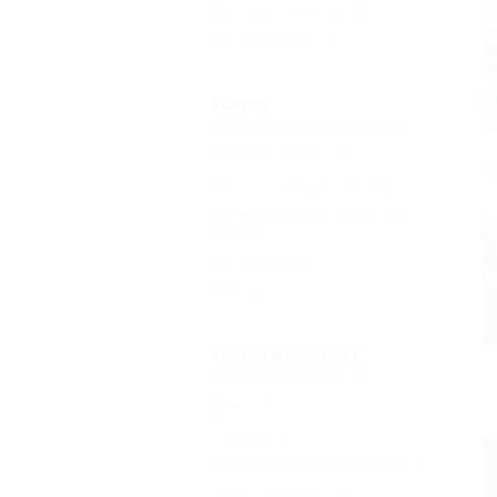
Детская комната
(1)
Воспитатель
(1)
Услуги
Парикмахерская рядом
(1)
Кабинет врача
(1)
Массажный кабинет
(1)
Косметический салон при
отеле
(1)
Экскурсии
(1)
Еще
Услуги в номерах
Туалет в номере
(1)
Диван
(1)
Стулья
(1)
Кухня с набором посуды
(1)
Сплит-система
(1)