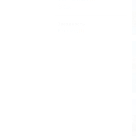
Еще
Звездность
Без звезд
(1)