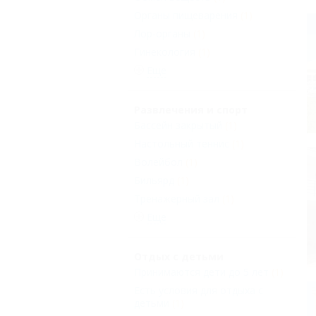
Органы пищеварения
(1)
Лор-органы
(1)
Гинекология
(1)
Еще
Развлечения и спорт
Бассейн закрытый
(1)
Настольный теннис
(1)
Волейбол
(1)
Бильярд
(1)
Тренажерный зал
(1)
Еще
Отдых с детьми
Принимаются дети до 5 лет
(1)
Есть условия для отдыха с
детьми
(1)