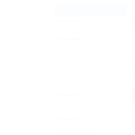
Все курорты
Железноводска
Иноземцево
Популярные
С лечением
(1)
Бесплатный Wi-Fi
(1)
Бассейн
(1)
Кондиционер
(1)
Детская площадка
(1)
Питание
Трехразовое
(1)
Лечение
Нервная система
(1)
Обмен веществ
(1)