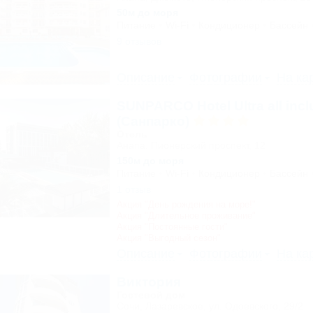
50м до моря
Питание
Wi-Fi
Кондиционер
Бассейн
9 отзывов
Описание
Фотографии
На ка
SUNPARCO Hotel Ultra all incl
(Санпарко)
Отель
Анапа, Пионерский проспект, 12
150м до моря
Питание
Wi-Fi
Кондиционер
Бассейн
1 отзыв
Акция "День рождения на море!"
Акция "Длительное проживание"
Акция "Постоянные гости"
Акция "Выгодный сезон"
Описание
Фотографии
На ка
Виктория
Гостевой дом
Сочи, Лазаревское, ул. Одоевского, 29/2