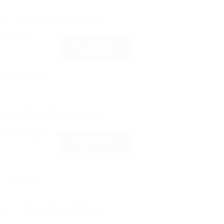
рте
Показать телефон
Подробнее
Автостоянка
рте
Показать телефон
tel (Амбра)
Подробнее
Автостоянка
рте
Показать телефон