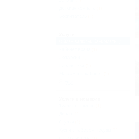
Детская комната
(1)
Воспитатель
(1)
Услуги
Обмен валюты, банкоматы
(1)
Кабинет врача
(1)
Экскурсии
(1)
Библиотека
(1)
Массажный кабинет
(1)
Еще
Услуги в номерах
Туалет в номере
(1)
Диван
(1)
Стулья
(1)
Кухня с набором посуды
(1)
Сплит-система
(1)