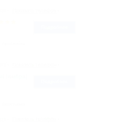
рте
Показать телефон
Подробнее
Автостоянка
рте
Показать телефон
tel (Амбра)
Подробнее
Автостоянка
рте
Показать телефон