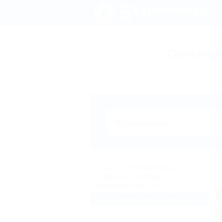
Турция
Крым
Санатор
Бронирование санатори
Отдых в Железноводске с
обменом валюты,
банкоматами (1)
Санатории и пансионаты
(1)
Жильё для отдыха
(1)