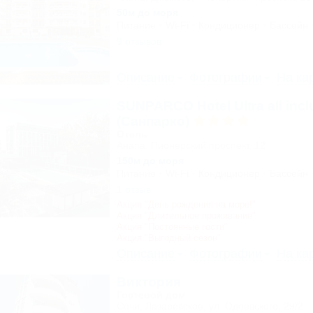
50м до моря
Питание
Wi-Fi
Кондиционер
Бассейн
9 отзывов
Описание
Фотографии
На ка
SUNPARCO Hotel Ultra all incl
(Санпарко)
Отель
Анапа, Пионерский проспект, 12
150м до моря
Питание
Wi-Fi
Кондиционер
Бассейн
1 отзыв
Акция "День рождения на море!"
Акция "Длительное проживание"
Акция "Постоянные гости"
Акция "Выгодный сезон"
Описание
Фотографии
На ка
Виктория
Гостевой дом
Сочи, Лазаревское, ул. Одоевского, 29/2