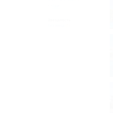
Еще
Звездность
Без звезд
(1)