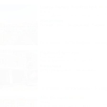
Morea Family Resort&Spa
Отель
Анапа, Джемете, Пионерский проспект, 88
250м до моря
Питание
Wi-Fi
Кондиционер
Бассейн
Описание
Фотографии
На ка
Розовый фонтан
Гостевой дом
Анапа, Джемете, ул. Морская, 18
50м до моря
Wi-Fi
Кондиционер
Автостоянка
Описание
Фотографии
На ка
Alfa Summer
Отель
Анапа, Джемете, Пионерский проспект, 2