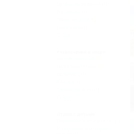
Органы пищеварения
(1)
Лор-органы
(1)
Обмен веществ
(1)
Гинекология
(1)
Еще
Развлечения и спорт
Бассейн закрытый
(1)
Настольный теннис
(1)
Волейбол
(1)
Бильярд
(1)
Тренажерный зал
(1)
Еще
Отдых с детьми
Принимаются дети до 5 лет
(1)
Есть условия для отдыха с
детьми
(1)