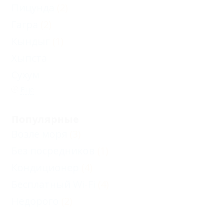
Пицунда
(2)
Гагра
(2)
Кындыг
(1)
Хыпста
Сухум
Еще
Популярные
Возле моря
(3)
Без посредников
(1)
Кондиционер
(4)
Бесплатный Wi-Fi
(4)
Недорого
(2)