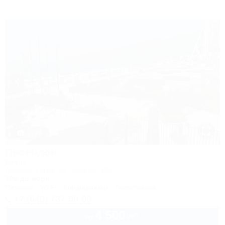
1 / 26
Посейдон
Отель
Абхазия, Гагра, ул. Абазгаа, 48а
10м до моря
Питание
Wi-Fi
Кондиционер
Автостоянка
+7 (940) 737-50-00
4 500
руб.
от