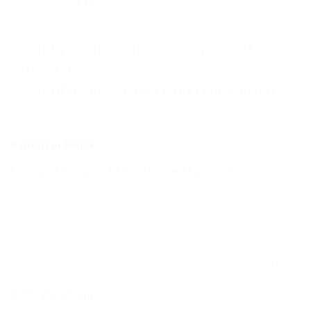
Бронирование с подтверждением от
отеля
(1)
Бронирование только по телефону
(1)
Курорты мира
Большая Алушта
Ейск (Ейский Район)
Широкая Балка (Новороссийск)
ГЛАВНАЯ
КОНТАКТЫ
НОВОСТИ
ПУТЕВОДИТЕЛЬ
© 2026 5туристов.ру