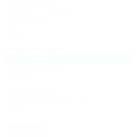
Автостоянка
(3)
Доступ в Интернет
(4)
Прачечная
(3)
Еще
Услуги в номерах
Сплит-система
(2)
Сейф в номере
(3)
Диван
(4)
Кондиционер
(4)
Двуспальные кровати
(2)
Еще
Звездность
Без звезд
(4)