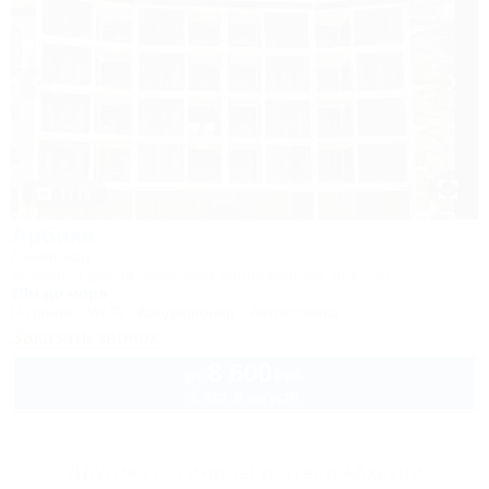
1 / 18
Арбика
Пансионат
Абхазия, Гудаута, Амжыкхуа (Монашенское ущелье)
20м до моря
Питание
Wi-Fi
Кондиционер
Автостоянка
Заказать звонок
8 600
руб.
от
2 взр. в августе
Другие Гостиницы и отели Абхазии