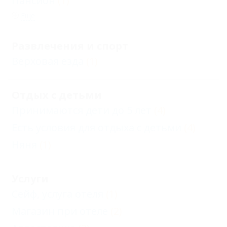
Пансион
(1)
Еще
Развлечения и спорт
Верховая езда
(1)
Отдых с детьми
Принимаются дети до 5 лет
(4)
Есть условия для отдыха с детьми
(4)
Няня
(1)
Услуги
Сейф, услуга отеля
(1)
Магазин при отеле
(2)