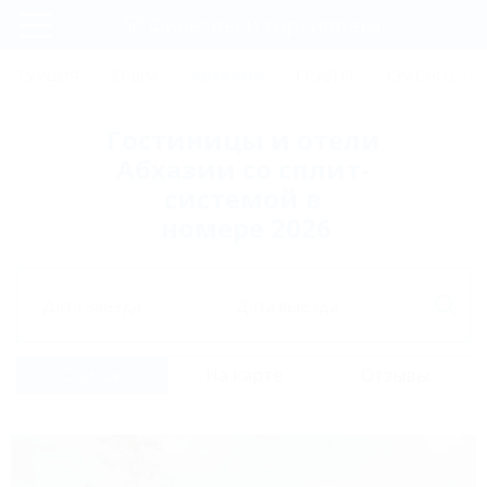
Фильтры и сортировка
Главная
ТУРЦИЯ
КРЫМ
АБХАЗИЯ
ГРУЗИЯ
КРАСНОДАРС
Регистрация
Гостиницы и отели
Вход
Абхазии со сплит-
системой в
номере 2026
Дата заезда
Дата выезда
Список
На карте
Отзывы