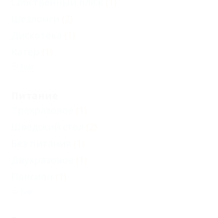
Собственный пляж
(1)
Шезлонги
(2)
Дискотека
(1)
Катер
(1)
Еще
Питание
Трехразовое
(1)
Шведский стол
(2)
Без питания
(1)
Двухразовое
(1)
Пансион
(1)
Еще