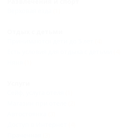
Развлечения и спорт
Верховая езда
(1)
Отдых с детьми
Принимаются дети до 5 лет
(4)
Есть условия для отдыха с детьми
(4)
Няня
(1)
Услуги
Сейф, услуга отеля
(1)
Магазин при отеле
(2)
Автостоянка
(3)
Доступ в Интернет
(4)
Прачечная
(3)