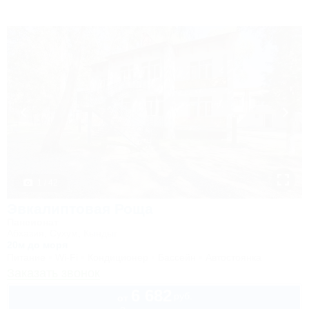
1 / 42
Эвкалиптовая Роща
Пансионат
Абхазия, Сухум, Кындыг
20м до моря
Питание
Wi-Fi
Кондиционер
Бассейн
Автостоянка
Заказать звонок
6 682
руб.
от