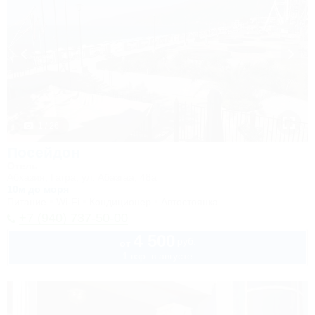
1 / 26
Посейдон
Отель
Абхазия, Гагра, ул. Абазгаа, 48а
10м до моря
Питание
Wi-Fi
Кондиционер
Автостоянка
+7 (940) 737-50-00
4 500
руб.
от
1 взр. в августе