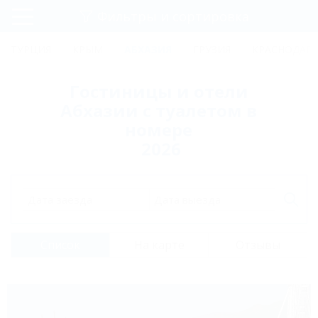
Фильтры и сортировка
Главная
ТУРЦИЯ
КРЫМ
АБХАЗИЯ
ГРУЗИЯ
КРАСНОДАРС
Регистрация
Гостиницы и отели
Вход
Абхазии с туалетом в
номере
2026
Дата заезда
Дата выезда
Список
На карте
Отзывы