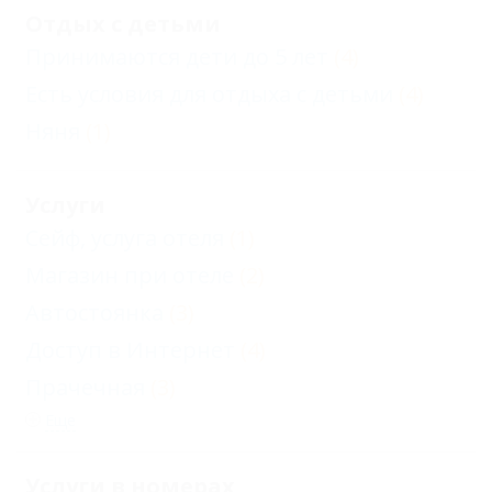
Отдых с детьми
Принимаются дети до 5 лет
(4)
Есть условия для отдыха с детьми
(4)
Няня
(1)
Услуги
Сейф, услуга отеля
(1)
Магазин при отеле
(2)
Автостоянка
(3)
Доступ в Интернет
(4)
Прачечная
(3)
Еще
Услуги в номерах