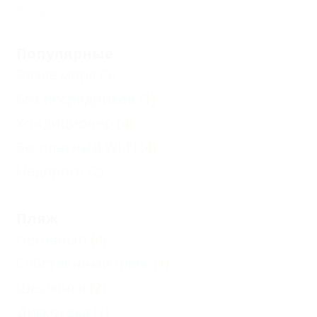
Еще
Популярные
Возле моря
(3)
Без посредников
(1)
Кондиционер
(4)
Бесплатный Wi-Fi
(4)
Недорого
(2)
Пляж
Песчаный
(4)
Собственный пляж
(1)
Шезлонги
(2)
Дискотека
(1)