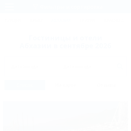
Фильтры и сортировка
Главная
ТУРЦИЯ
КРЫМ
АБХАЗИЯ
ГРУЗИЯ
КРАСНОДАРС
Регистрация
Гостиницы и отели
Вход
Абхазии в сентябре 2026
Дата заезда
Дата выезда
Список
На карте
Отзывы