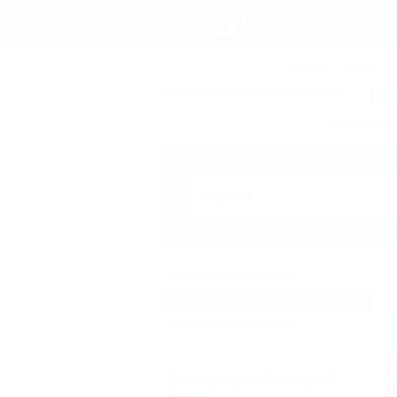
Турция
Крым
Го
Бронирован
Отдых в Алупке (1)
Гостиницы и отели
(1)
Жильё для отдыха
(1)
Все курорты Большой
Ялты