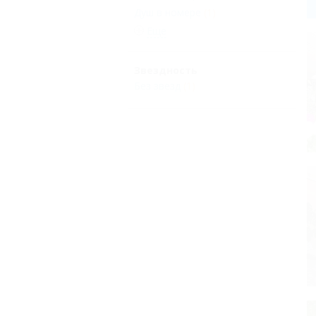
Душ в номере
(1)
Еще
Звездность
Без звезд
(1)