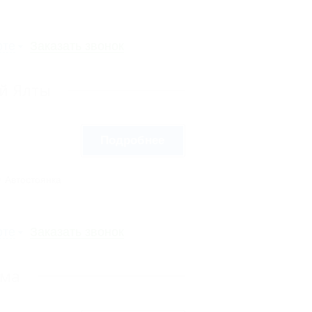
рте
Заказать звонок
й Ялты
Подробнее
Автостоянка
рте
Заказать звонок
ыма