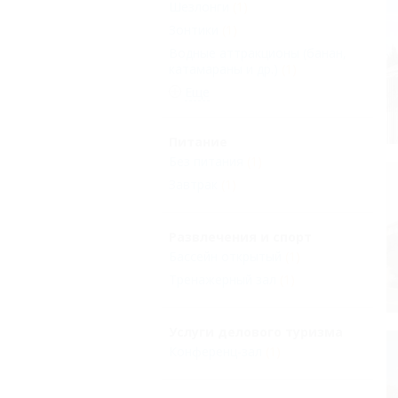
Шезлонги
(1)
Зонтики
(1)
Водные аттракционы (банан,
катамараны и др.)
(1)
Еще
Питание
Без питания
(1)
Завтрак
(1)
Развлечения и спорт
Бассейн открытый
(1)
Тренажерный зал
(1)
Услуги делового туризма
Конференц-зал
(1)