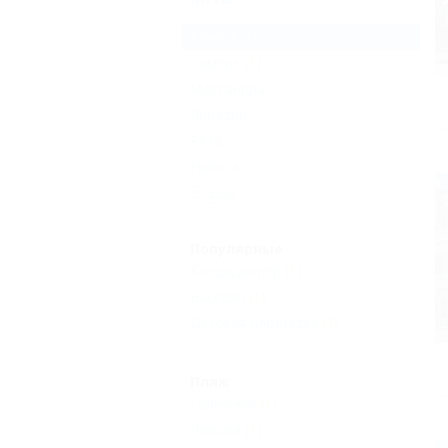
Алупка
(1)
Симеиз
(1)
Массандра
Ливадия
Ялта
Никита
Еще
Популярные
Кондиционер
(1)
Бассейн
(1)
Детская площадка
(1)
Пляж
Галечный
(1)
Лежаки
(1)