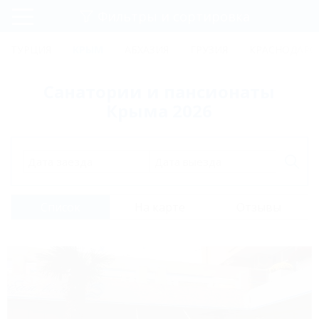
Фильтры и сортировка
Главная
ТУРЦИЯ
КРЫМ
АБХАЗИЯ
ГРУЗИЯ
КРАСНОДАРС
Регистрация
Санатории и пансионаты
Вход
Крыма 2026
Дата заезда
Дата выезда
Список
На карте
Отзывы