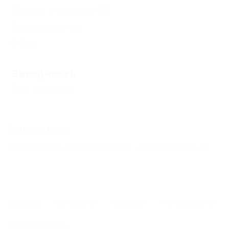
Туалет в номере
(1)
Телевизор
(1)
Еще
Звездность
Без звезд
(1)
Курорты мира
Адлер (Сочи)
Красная Поляна
Феодосия (Крым)
ГЛАВНАЯ
КОНТАКТЫ
НОВОСТИ
ПУТЕВОДИТЕЛЬ
© 2026 5туристов.ру