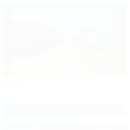
Sunset
Автокемпинг
Крым, Оленевка, ул. Ленина
+7 (978) 855-93-30
Подробнее