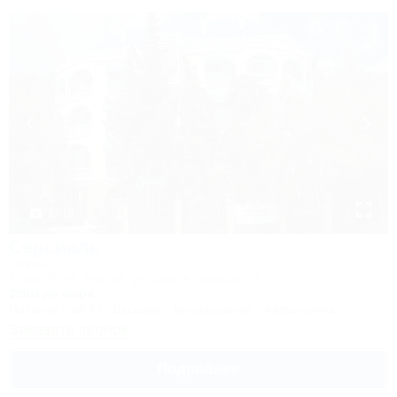
1 / 18
Серсиаль
Отель
Крым, Ялта, Алупка, ул. Шоссе Свободы, 2
300м до моря
Питание
Wi-Fi
Бассейн
Кондиционер
Автостоянка
Заказать звонок
Подробнее