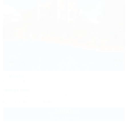
1 / 62
У моря
Гостевой дом
Крым, Евпатория, Береговое, ул. Приморская, 4
180м до моря
Питание
Wi-Fi
Кондиционер
Бассейн
Автостоянка
+7 (978) 720-74-08
2 600
руб.
от
1 взр. в августе