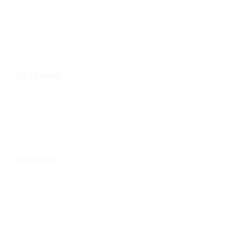
Шезлонги
(1)
Зонтики
(1)
Еще
Питание
Шведский стол
(1)
Заказное меню
(1)
Трехразовое
(1)
Лечение
Нервная система
(1)
Костно-мышечная система
(1)
Органы кровообращения
(1)
Органы дыхания
(1)