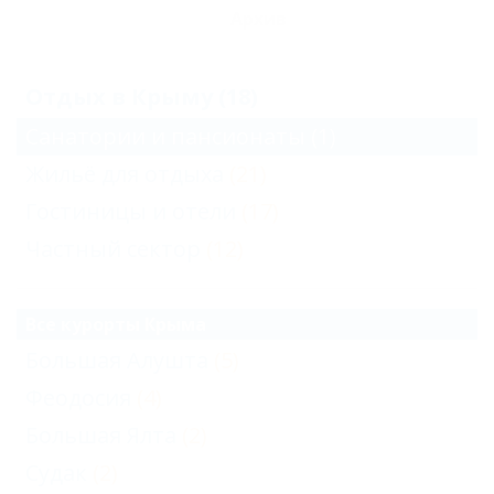
Архив
Отдых в Крыму (18)
Санатории и пансионаты
(1)
Жильё для отдыха
(21)
Гостиницы и отели
(17)
Частный сектор
(12)
Все курорты Крыма
Большая Алушта
(5)
Феодосия
(4)
Большая Ялта
(2)
Судак
(2)